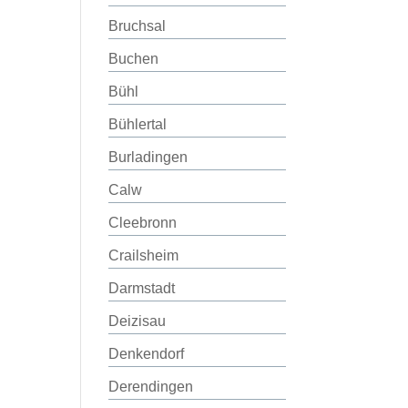
Bruchsal
Buchen
Bühl
Bühlertal
Burladingen
Calw
Cleebronn
Crailsheim
Darmstadt
Deizisau
Denkendorf
Derendingen