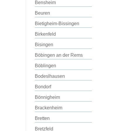
Bensheim
Beuren
Bietigheim-Bissingen
Birkenfeld
Bisingen
Böbingen an der Rems
Böblingen
Bodeslhausen
Bondorf
Bönnigheim
Brackenheim
Bretten
Bretzfeld