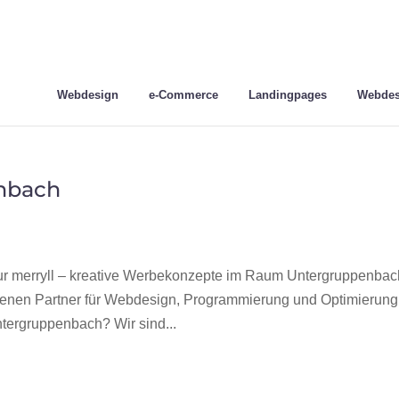
Webdesign
e-Commerce
Landingpages
Webdes
nbach
 merryll – kreative Werbekonzepte im Raum Untergruppenbac
hrenen Partner für Webdesign, Programmierung und Optimierung
ergruppenbach? Wir sind...