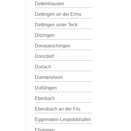
Dettenhausen
Dettingen an der Erms
Dettingen unter Teck
Ditzingen
Donaueschingen
Donzdorf
Durlach
Durmersheim
Dußlingen
Eberbach
Ebersbach an der Fils
Eggenstein-Leopoldshafen
Ehningen