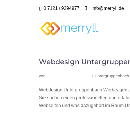
0 7121 / 9294977
info@merryll.de
Webdesign Untergruppe
von
|
|
Untergruppenbach
Webdesign Untergruppenbach Werbeagentur
Sie suchen einen professionellen und erfa
Webseiten und was dazugehört im Raum Unt