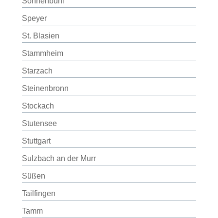
Sonnenbühl
Speyer
St. Blasien
Stammheim
Starzach
Steinenbronn
Stockach
Stutensee
Stuttgart
Sulzbach an der Murr
Süßen
Tailfingen
Tamm