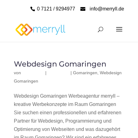
0 7121 / 9294977
info@merryll.de
Webdesign Gomaringen
von
|
|
Gomaringen
,
Webdesign
Gomaringen
Webdesign Gomaringen Werbeagentur merryll –
kreative Werbekonzepte im Raum Gomaringen
Sie suchen einen professionellen und erfahrenen
Partner für Webdesign, Programmierung und
Optimierung von Webseiten und was dazugehört
im Raum Gomaringen? Wir sind ein erfahrenes,...