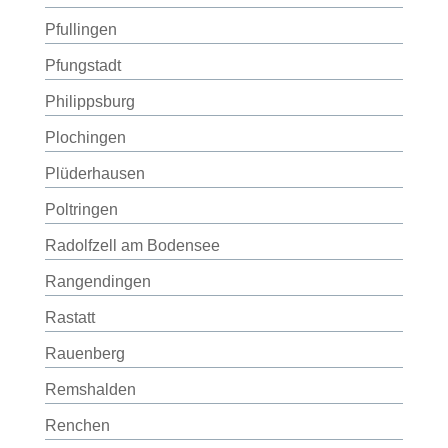
Pfullingen
Pfungstadt
Philippsburg
Plochingen
Plüderhausen
Poltringen
Radolfzell am Bodensee
Rangendingen
Rastatt
Rauenberg
Remshalden
Renchen