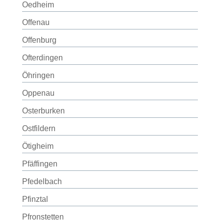
Oedheim
Offenau
Offenburg
Ofterdingen
Öhringen
Oppenau
Osterburken
Ostfildern
Ötigheim
Pfäffingen
Pfedelbach
Pfinztal
Pfronstetten