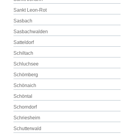
Sankt Leon-Rot
Sasbach
Sasbachwalden
Satteldorf
Schiltach
Schluchsee
Schömberg
Schönaich
Schöntal
Schorndorf
Schriesheim
Schutterwald