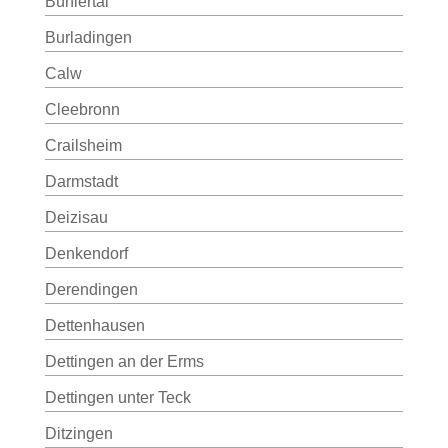
Bühlertal
Burladingen
Calw
Cleebronn
Crailsheim
Darmstadt
Deizisau
Denkendorf
Derendingen
Dettenhausen
Dettingen an der Erms
Dettingen unter Teck
Ditzingen