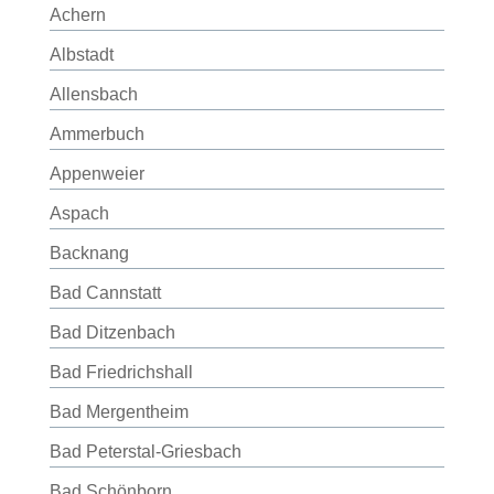
Achern
Albstadt
Allensbach
Ammerbuch
Appenweier
Aspach
Backnang
Bad Cannstatt
Bad Ditzenbach
Bad Friedrichshall
Bad Mergentheim
Bad Peterstal-Griesbach
Bad Schönborn