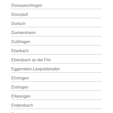
Donaueschingen
Donzdorf
Durlach
Durmersheim
Dußlingen
Eberbach
Ebersbach an der Fils
Eggenstein-Leopoldshafen
Ehningen
Eislingen
Ellwangen
Endersbach