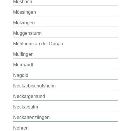
Mosbach
Mössingen
Mötzingen
Muggensturm
Mühlheim an der Donau
Mulfingen
Murrhardt
Nagold
Neckarbischofsheim
Neckargemünd
Neckarsulm
Neckartenzlingen
Nehren