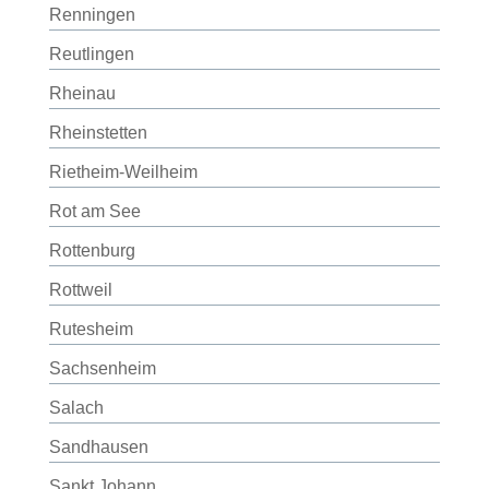
Renningen
Reutlingen
Rheinau
Rheinstetten
Rietheim-Weilheim
Rot am See
Rottenburg
Rottweil
Rutesheim
Sachsenheim
Salach
Sandhausen
Sankt Johann