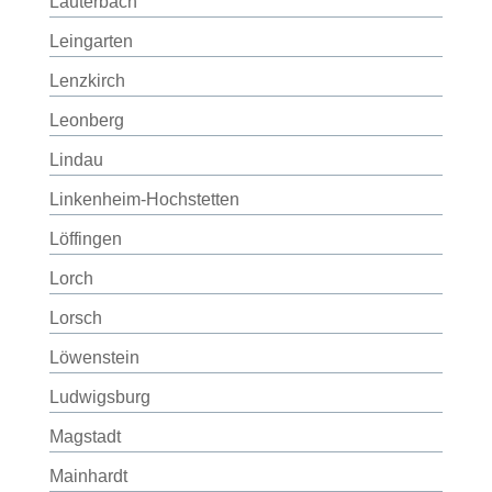
Lauterbach
Leingarten
Lenzkirch
Leonberg
Lindau
Linkenheim-Hochstetten
Löffingen
Lorch
Lorsch
Löwenstein
Ludwigsburg
Magstadt
Mainhardt