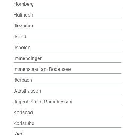
Hornberg
Hüfingen
Iffezheim
Ilsfeld
Ilshofen
Immendingen
Immenstaad am Bodensee
Itterbach
Jagsthausen
Jugenheim in Rheinhessen
Karlsbad
Karlsruhe
Kehl