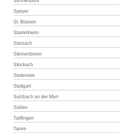
Sonnenbühl
Speyer
St. Blasien
Stammheim
Starzach
Steinenbronn
Stockach
Stutensee
Stuttgart
Sulzbach an der Murr
Süßen
Tailfingen
Tamm