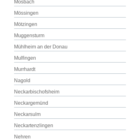
Mosbach
Mössingen
Mötzingen
Muggensturm
Mühlheim an der Donau
Mulfingen
Murrhardt
Nagold
Neckarbischofsheim
Neckargemünd
Neckarsulm
Neckartenzlingen
Nehren