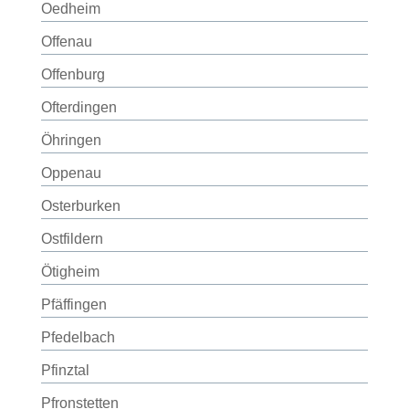
Oedheim
Offenau
Offenburg
Ofterdingen
Öhringen
Oppenau
Osterburken
Ostfildern
Ötigheim
Pfäffingen
Pfedelbach
Pfinztal
Pfronstetten