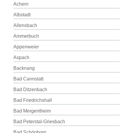
Achern
Albstadt
Allensbach
Ammerbuch
Appenweier
Aspach
Backnang
Bad Cannstatt
Bad Ditzenbach
Bad Friedrichshall
Bad Mergentheim
Bad Peterstal-Griesbach
Bad Schönborn