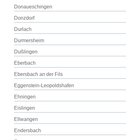
Donaueschingen
Donzdorf
Durlach
Durmersheim
Dußlingen
Eberbach
Ebersbach an der Fils
Eggenstein-Leopoldshafen
Ehningen
Eislingen
Ellwangen
Endersbach