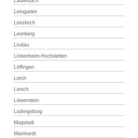
Lauterbach
Leingarten
Lenzkirch
Leonberg
Lindau
Linkenheim-Hochstetten
Löffingen
Lorch
Lorsch
Löwenstein
Ludwigsburg
Magstadt
Mainhardt