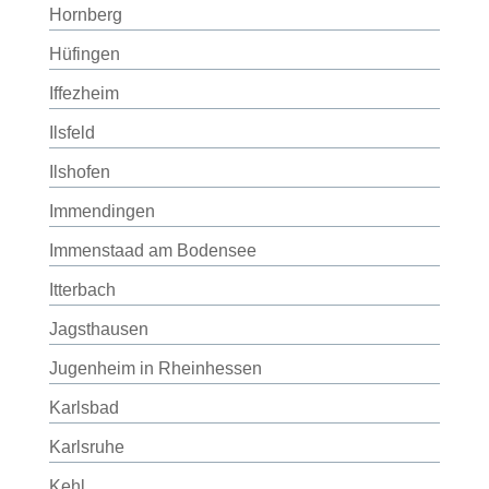
Hornberg
Hüfingen
Iffezheim
Ilsfeld
Ilshofen
Immendingen
Immenstaad am Bodensee
Itterbach
Jagsthausen
Jugenheim in Rheinhessen
Karlsbad
Karlsruhe
Kehl