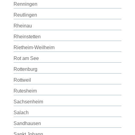
Renningen
Reutlingen
Rheinau
Rheinstetten
Rietheim-Weilheim
Rot am See
Rottenburg
Rottweil
Rutesheim
Sachsenheim
Salach
Sandhausen
Sankt Johann