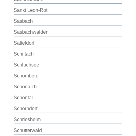
Sankt Leon-Rot
Sasbach
Sasbachwalden
Satteldorf
Schiltach
Schluchsee
Schömberg
Schönaich
Schöntal
Schorndorf
Schriesheim
Schutterwald