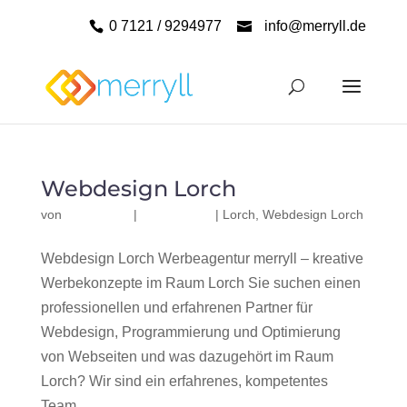
0 7121 / 9294977
info@merryll.de
Webdesign Lorch
von
|
|
Lorch
,
Webdesign Lorch
Webdesign Lorch Werbeagentur merryll – kreative
Werbekonzepte im Raum Lorch Sie suchen einen
professionellen und erfahrenen Partner für
Webdesign, Programmierung und Optimierung
von Webseiten und was dazugehört im Raum
Lorch? Wir sind ein erfahrenes, kompetentes
Team...