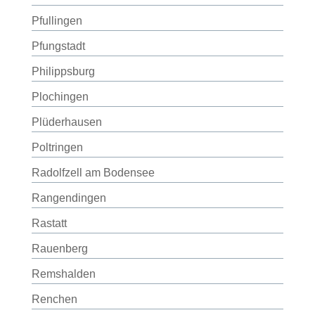
Pfullingen
Pfungstadt
Philippsburg
Plochingen
Plüderhausen
Poltringen
Radolfzell am Bodensee
Rangendingen
Rastatt
Rauenberg
Remshalden
Renchen