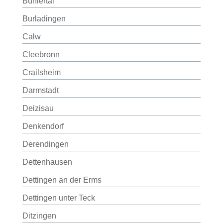
Bühlertal
Burladingen
Calw
Cleebronn
Crailsheim
Darmstadt
Deizisau
Denkendorf
Derendingen
Dettenhausen
Dettingen an der Erms
Dettingen unter Teck
Ditzingen