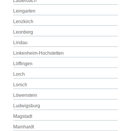
Lauterbach
Leingarten
Lenzkirch
Leonberg
Lindau
Linkenheim-Hochstetten
Löffingen
Lorch
Lorsch
Löwenstein
Ludwigsburg
Magstadt
Mainhardt