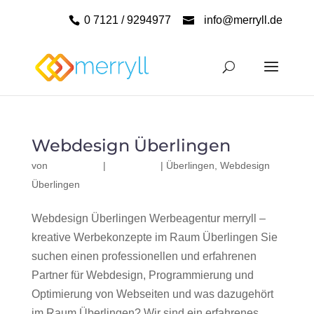
0 7121 / 9294977
info@merryll.de
Webdesign Überlingen
von
|
|
Überlingen
,
Webdesign
Überlingen
Webdesign Überlingen Werbeagentur merryll –
kreative Werbekonzepte im Raum Überlingen Sie
suchen einen professionellen und erfahrenen
Partner für Webdesign, Programmierung und
Optimierung von Webseiten und was dazugehört
im Raum Überlingen? Wir sind ein erfahrenes,...