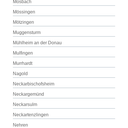
Mosbach
Mössingen
Mötzingen
Muggensturm
Mühlheim an der Donau
Mulfingen
Murrhardt
Nagold
Neckarbischofsheim
Neckargemünd
Neckarsulm
Neckartenzlingen
Nehren