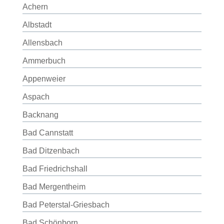
Achern
Albstadt
Allensbach
Ammerbuch
Appenweier
Aspach
Backnang
Bad Cannstatt
Bad Ditzenbach
Bad Friedrichshall
Bad Mergentheim
Bad Peterstal-Griesbach
Bad Schönborn