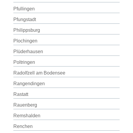
Pfullingen
Pfungstadt
Philippsburg
Plochingen
Plüderhausen
Poltringen
Radolfzell am Bodensee
Rangendingen
Rastatt
Rauenberg
Remshalden
Renchen