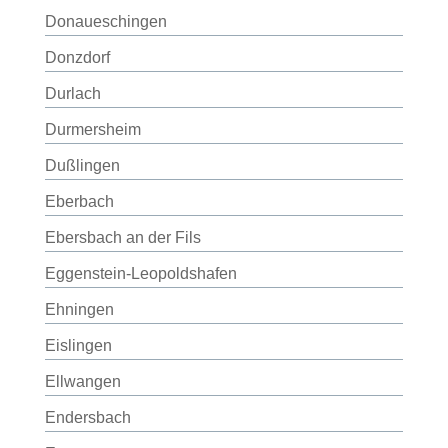
Donaueschingen
Donzdorf
Durlach
Durmersheim
Dußlingen
Eberbach
Ebersbach an der Fils
Eggenstein-Leopoldshafen
Ehningen
Eislingen
Ellwangen
Endersbach