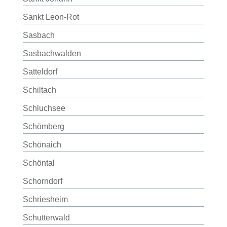
Sankt Leon-Rot
Sasbach
Sasbachwalden
Satteldorf
Schiltach
Schluchsee
Schömberg
Schönaich
Schöntal
Schorndorf
Schriesheim
Schutterwald