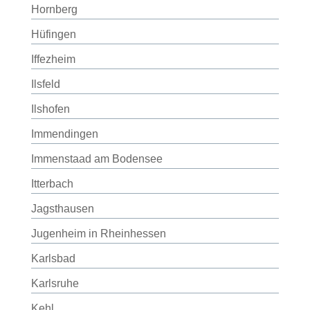
Hornberg
Hüfingen
Iffezheim
Ilsfeld
Ilshofen
Immendingen
Immenstaad am Bodensee
Itterbach
Jagsthausen
Jugenheim in Rheinhessen
Karlsbad
Karlsruhe
Kehl