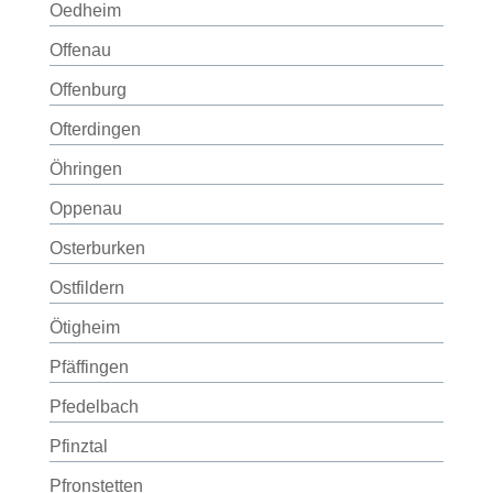
Oedheim
Offenau
Offenburg
Ofterdingen
Öhringen
Oppenau
Osterburken
Ostfildern
Ötigheim
Pfäffingen
Pfedelbach
Pfinztal
Pfronstetten