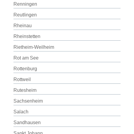
Renningen
Reutlingen
Rheinau
Rheinstetten
Rietheim-Weilheim
Rot am See
Rottenburg
Rottweil
Rutesheim
Sachsenheim
Salach
Sandhausen
Sankt Johann