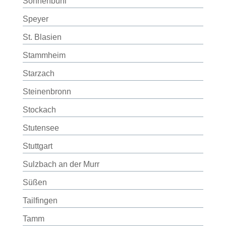
Sonnenbühl
Speyer
St. Blasien
Stammheim
Starzach
Steinenbronn
Stockach
Stutensee
Stuttgart
Sulzbach an der Murr
Süßen
Tailfingen
Tamm