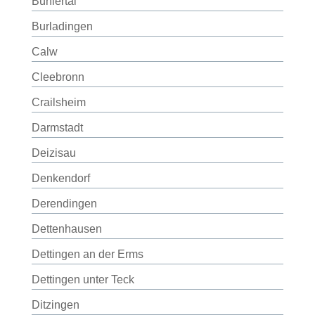
Bühlertal
Burladingen
Calw
Cleebronn
Crailsheim
Darmstadt
Deizisau
Denkendorf
Derendingen
Dettenhausen
Dettingen an der Erms
Dettingen unter Teck
Ditzingen