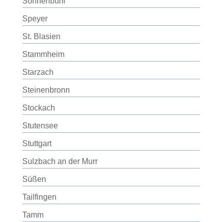
Sonnenbühl
Speyer
St. Blasien
Stammheim
Starzach
Steinenbronn
Stockach
Stutensee
Stuttgart
Sulzbach an der Murr
Süßen
Tailfingen
Tamm