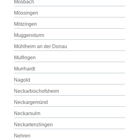
Mosbach
Mössingen
Mötzingen
Muggensturm
Mühlheim an der Donau
Mulfingen
Murrhardt
Nagold
Neckarbischofsheim
Neckargemünd
Neckarsulm
Neckartenzlingen
Nehren