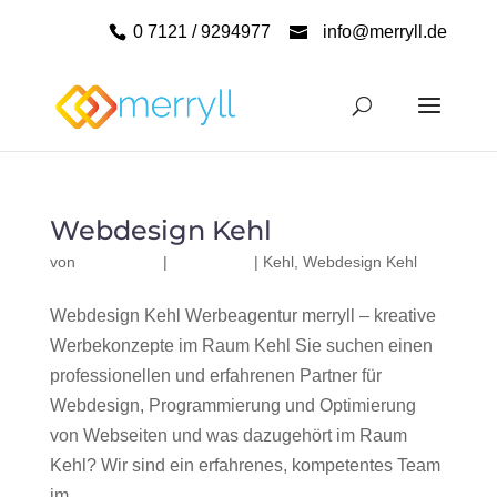
0 7121 / 9294977
info@merryll.de
Webdesign Kehl
von
|
|
Kehl
,
Webdesign Kehl
Webdesign Kehl Werbeagentur merryll – kreative
Werbekonzepte im Raum Kehl Sie suchen einen
professionellen und erfahrenen Partner für
Webdesign, Programmierung und Optimierung
von Webseiten und was dazugehört im Raum
Kehl? Wir sind ein erfahrenes, kompetentes Team
im...