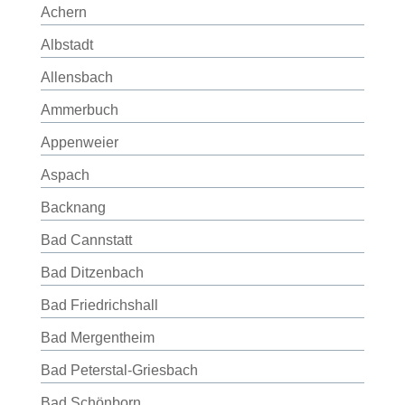
Achern
Albstadt
Allensbach
Ammerbuch
Appenweier
Aspach
Backnang
Bad Cannstatt
Bad Ditzenbach
Bad Friedrichshall
Bad Mergentheim
Bad Peterstal-Griesbach
Bad Schönborn