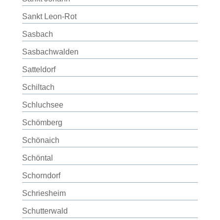
Sankt Leon-Rot
Sasbach
Sasbachwalden
Satteldorf
Schiltach
Schluchsee
Schömberg
Schönaich
Schöntal
Schorndorf
Schriesheim
Schutterwald