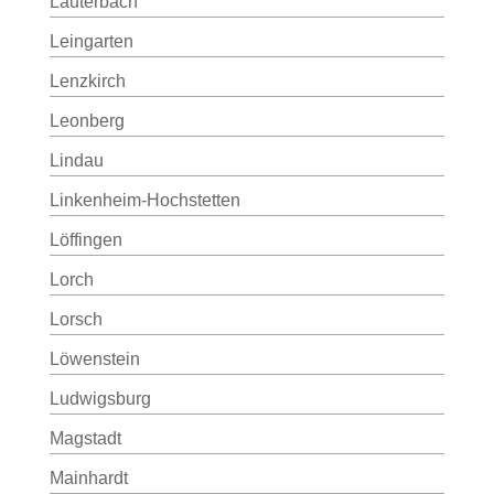
Lauterbach
Leingarten
Lenzkirch
Leonberg
Lindau
Linkenheim-Hochstetten
Löffingen
Lorch
Lorsch
Löwenstein
Ludwigsburg
Magstadt
Mainhardt