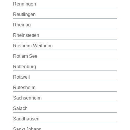
Renningen
Reutlingen
Rheinau
Rheinstetten
Rietheim-Weilheim
Rot am See
Rottenburg
Rottweil
Rutesheim
Sachsenheim
Salach
Sandhausen
Sankt Johann