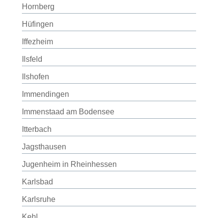
Hornberg
Hüfingen
Iffezheim
Ilsfeld
Ilshofen
Immendingen
Immenstaad am Bodensee
Itterbach
Jagsthausen
Jugenheim in Rheinhessen
Karlsbad
Karlsruhe
Kehl