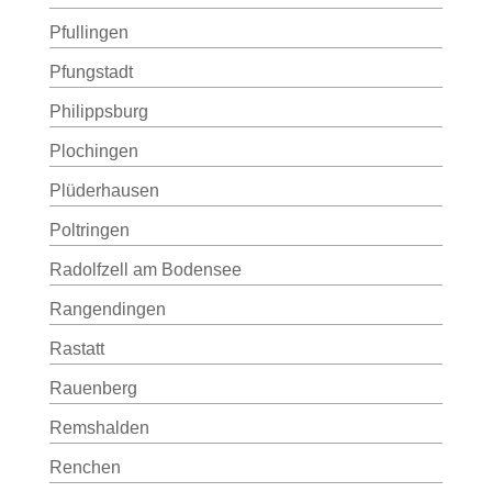
Pfullingen
Pfungstadt
Philippsburg
Plochingen
Plüderhausen
Poltringen
Radolfzell am Bodensee
Rangendingen
Rastatt
Rauenberg
Remshalden
Renchen