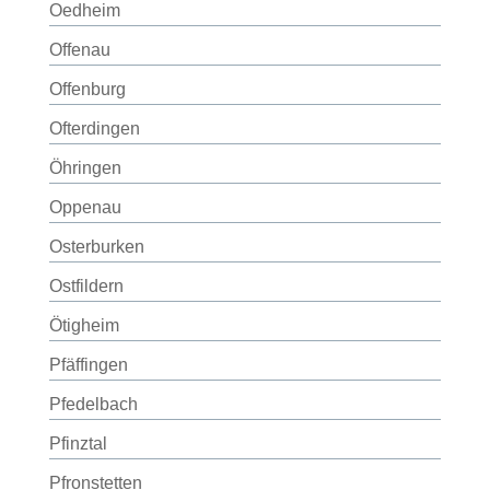
Oedheim
Offenau
Offenburg
Ofterdingen
Öhringen
Oppenau
Osterburken
Ostfildern
Ötigheim
Pfäffingen
Pfedelbach
Pfinztal
Pfronstetten