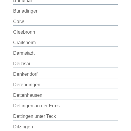
Bühlertal
Burladingen
Calw
Cleebronn
Crailsheim
Darmstadt
Deizisau
Denkendorf
Derendingen
Dettenhausen
Dettingen an der Erms
Dettingen unter Teck
Ditzingen