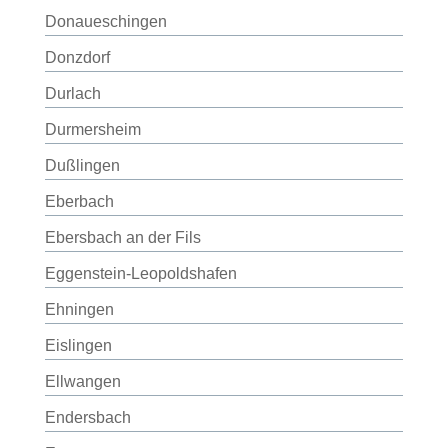
Donaueschingen
Donzdorf
Durlach
Durmersheim
Dußlingen
Eberbach
Ebersbach an der Fils
Eggenstein-Leopoldshafen
Ehningen
Eislingen
Ellwangen
Endersbach