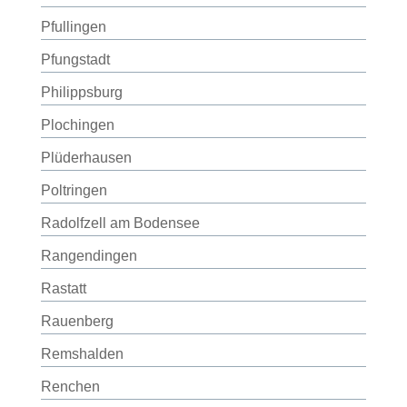
Pfullingen
Pfungstadt
Philippsburg
Plochingen
Plüderhausen
Poltringen
Radolfzell am Bodensee
Rangendingen
Rastatt
Rauenberg
Remshalden
Renchen