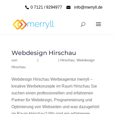
0 7121 / 9294977
info@merryll.de
Webdesign Hirschau
von
|
|
Hirschau
,
Webdesign
Hirschau
Webdesign Hirschau Werbeagentur merryll –
kreative Werbekonzepte im Raum Hirschau Sie
suchen einen professionellen und erfahrenen
Partner für Webdesign, Programmierung und
Optimierung von Webseiten und was dazugehört
im Raum Hirschau? Wir sind ein erfahrenes,...