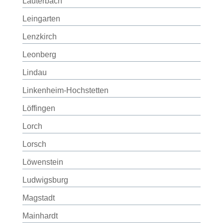
Lauterbach
Leingarten
Lenzkirch
Leonberg
Lindau
Linkenheim-Hochstetten
Löffingen
Lorch
Lorsch
Löwenstein
Ludwigsburg
Magstadt
Mainhardt