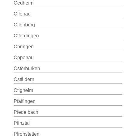
Oedheim
Offenau
Offenburg
Ofterdingen
Öhringen
Oppenau
Osterburken
Ostfildern
Ötigheim
Pfäffingen
Pfedelbach
Pfinztal
Pfronstetten