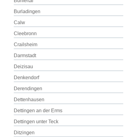
Bühlertal
Burladingen
Calw
Cleebronn
Crailsheim
Darmstadt
Deizisau
Denkendorf
Derendingen
Dettenhausen
Dettingen an der Erms
Dettingen unter Teck
Ditzingen