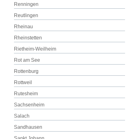
Renningen
Reutlingen
Rheinau
Rheinstetten
Rietheim-Weilheim
Rot am See
Rottenburg
Rottweil
Rutesheim
Sachsenheim
Salach
Sandhausen
Sankt Johann