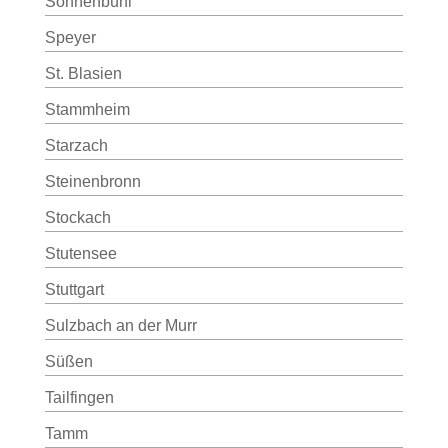
Sonnenbühl
Speyer
St. Blasien
Stammheim
Starzach
Steinenbronn
Stockach
Stutensee
Stuttgart
Sulzbach an der Murr
Süßen
Tailfingen
Tamm