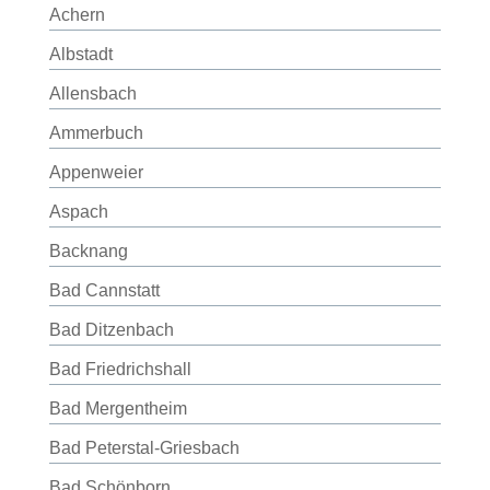
Achern
Albstadt
Allensbach
Ammerbuch
Appenweier
Aspach
Backnang
Bad Cannstatt
Bad Ditzenbach
Bad Friedrichshall
Bad Mergentheim
Bad Peterstal-Griesbach
Bad Schönborn