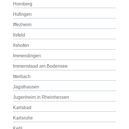
Hornberg
Hüfingen
Iffezheim
Ilsfeld
Ilshofen
Immendingen
Immenstaad am Bodensee
Itterbach
Jagsthausen
Jugenheim in Rheinhessen
Karlsbad
Karlsruhe
Kehl