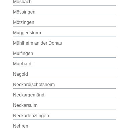
Mosbach
Mössingen
Mötzingen
Muggensturm
Mühlheim an der Donau
Mulfingen
Murrhardt
Nagold
Neckarbischofsheim
Neckargemünd
Neckarsulm
Neckartenzlingen
Nehren