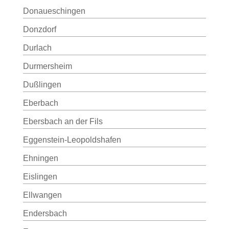
Donaueschingen
Donzdorf
Durlach
Durmersheim
Dußlingen
Eberbach
Ebersbach an der Fils
Eggenstein-Leopoldshafen
Ehningen
Eislingen
Ellwangen
Endersbach