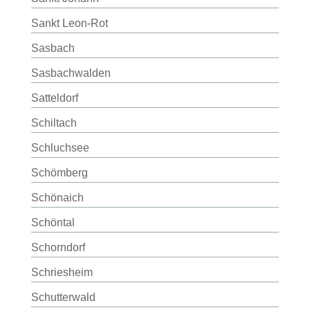
Sankt Leon-Rot
Sasbach
Sasbachwalden
Satteldorf
Schiltach
Schluchsee
Schömberg
Schönaich
Schöntal
Schorndorf
Schriesheim
Schutterwald