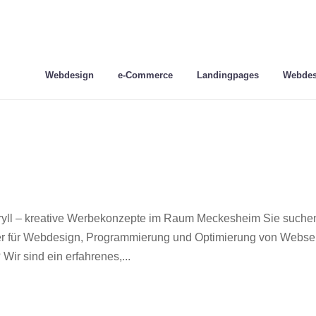
Webdesign
e-Commerce
Landingpages
Webdes
ll – kreative Werbekonzepte im Raum Meckesheim Sie suche
ner für Webdesign, Programmierung und Optimierung von Webse
r sind ein erfahrenes,...