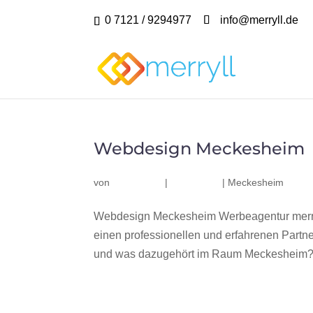
0 7121 / 9294977
info@merryll.de
Webdesign Meckesheim
von
|
|
Meckesheim
Webdesign Meckesheim Werbeagentur merry
einen professionellen und erfahrenen Part
und was dazugehört im Raum Meckesheim? Wi