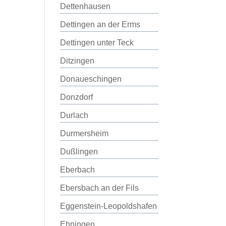
Dettenhausen
Dettingen an der Erms
Dettingen unter Teck
Ditzingen
Donaueschingen
Donzdorf
Durlach
Durmersheim
Dußlingen
Eberbach
Ebersbach an der Fils
Eggenstein-Leopoldshafen
Ehningen