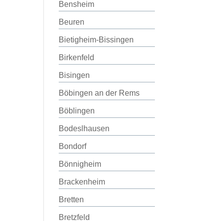
Bensheim
Beuren
Bietigheim-Bissingen
Birkenfeld
Bisingen
Böbingen an der Rems
Böblingen
Bodeslhausen
Bondorf
Bönnigheim
Brackenheim
Bretten
Bretzfeld