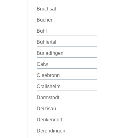
Bruchsal
Buchen
Bühl
Bühlertal
Burladingen
Calw
Cleebronn
Crailsheim
Darmstadt
Deizisau
Denkendorf
Derendingen