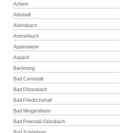
Achern
Albstadt
Allensbach
Ammerbuch
Appenweier
Aspach
Backnang
Bad Cannstatt
Bad Ditzenbach
Bad Friedrichshall
Bad Mergentheim
Bad Peterstal-Griesbach
Bad Schönborn