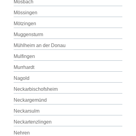
Mosbach
Mössingen
Mötzingen
Muggensturm
Mühlheim an der Donau
Mulfingen
Murrhardt
Nagold
Neckarbischofsheim
Neckargemünd
Neckarsulm
Neckartenzlingen
Nehren