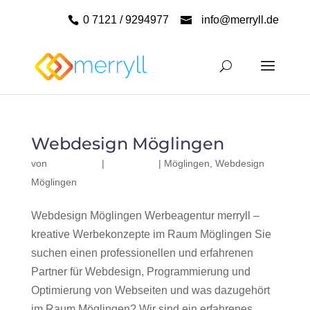
0 7121 / 9294977
info@merryll.de
Webdesign Möglingen
von
|
|
Möglingen
,
Webdesign
Möglingen
Webdesign Möglingen Werbeagentur merryll –
kreative Werbekonzepte im Raum Möglingen Sie
suchen einen professionellen und erfahrenen
Partner für Webdesign, Programmierung und
Optimierung von Webseiten und was dazugehört
im Raum Möglingen? Wir sind ein erfahrenes,...