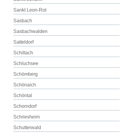
Sankt Leon-Rot
Sasbach
Sasbachwalden
Satteldorf
Schiltach
Schluchsee
Schömberg
Schönaich
Schöntal
Schorndorf
Schriesheim
Schutterwald