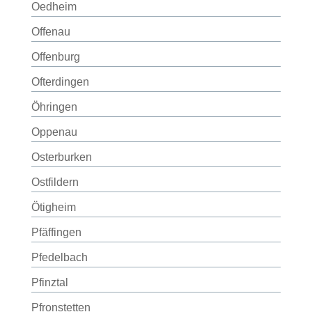
Oedheim
Offenau
Offenburg
Ofterdingen
Öhringen
Oppenau
Osterburken
Ostfildern
Ötigheim
Pfäffingen
Pfedelbach
Pfinztal
Pfronstetten