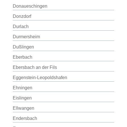
Donaueschingen
Donzdorf
Durlach
Durmersheim
Dußlingen
Eberbach
Ebersbach an der Fils
Eggenstein-Leopoldshafen
Ehningen
Eislingen
Ellwangen
Endersbach