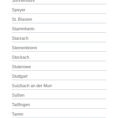
Sonnenbühl
Speyer
St. Blasien
Stammheim
Starzach
Steinenbronn
Stockach
Stutensee
Stuttgart
Sulzbach an der Murr
Süßen
Tailfingen
Tamm