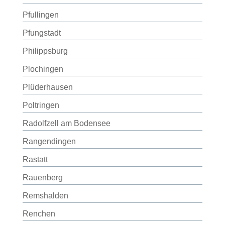
Pfullingen
Pfungstadt
Philippsburg
Plochingen
Plüderhausen
Poltringen
Radolfzell am Bodensee
Rangendingen
Rastatt
Rauenberg
Remshalden
Renchen