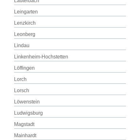
Lauterbach
Leingarten
Lenzkirch
Leonberg
Lindau
Linkenheim-Hochstetten
Löffingen
Lorch
Lorsch
Löwenstein
Ludwigsburg
Magstadt
Mainhardt