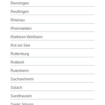
Renningen
Reutlingen
Rheinau
Rheinstetten
Rietheim-Weilheim
Rot am See
Rottenburg
Rottweil
Rutesheim
Sachsenheim
Salach
Sandhausen
Sankt Johann