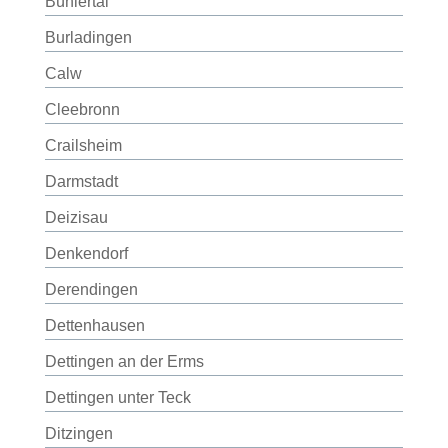
Bühlertal
Burladingen
Calw
Cleebronn
Crailsheim
Darmstadt
Deizisau
Denkendorf
Derendingen
Dettenhausen
Dettingen an der Erms
Dettingen unter Teck
Ditzingen