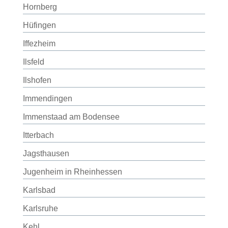
Hornberg
Hüfingen
Iffezheim
Ilsfeld
Ilshofen
Immendingen
Immenstaad am Bodensee
Itterbach
Jagsthausen
Jugenheim in Rheinhessen
Karlsbad
Karlsruhe
Kehl