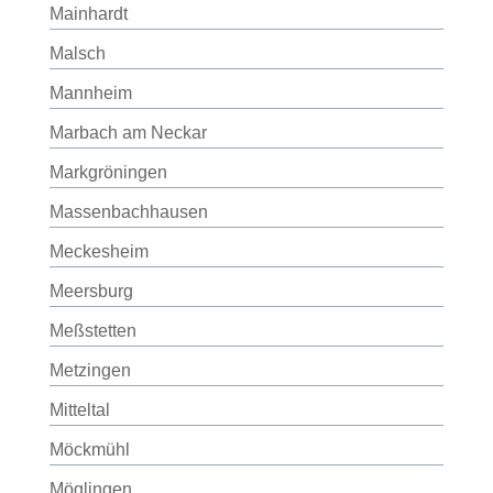
Mainhardt
Malsch
Mannheim
Marbach am Neckar
Markgröningen
Massenbachhausen
Meckesheim
Meersburg
Meßstetten
Metzingen
Mitteltal
Möckmühl
Möglingen