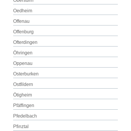
Obersulm
Oedheim
Offenau
Offenburg
Ofterdingen
Öhringen
Oppenau
Osterburken
Ostfildern
Ötigheim
Pfäffingen
Pfedelbach
Pfinztal