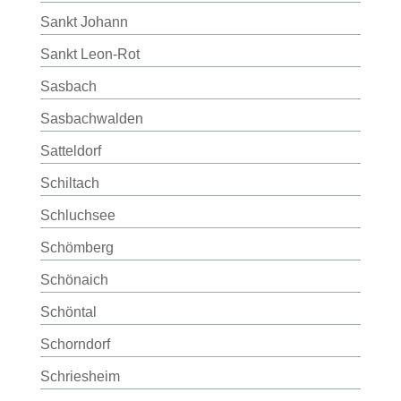
Sankt Johann
Sankt Leon-Rot
Sasbach
Sasbachwalden
Satteldorf
Schiltach
Schluchsee
Schömberg
Schönaich
Schöntal
Schorndorf
Schriesheim