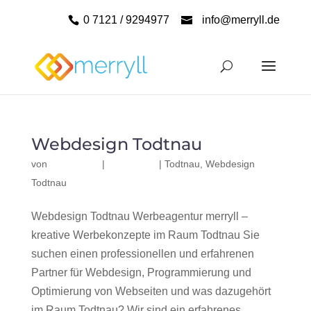
0 7121 / 9294977
info@merryll.de
Webdesign Todtnau
von
|
|
Todtnau
,
Webdesign
Todtnau
Webdesign Todtnau Werbeagentur merryll –
kreative Werbekonzepte im Raum Todtnau Sie
suchen einen professionellen und erfahrenen
Partner für Webdesign, Programmierung und
Optimierung von Webseiten und was dazugehört
im Raum Todtnau? Wir sind ein erfahrenes,