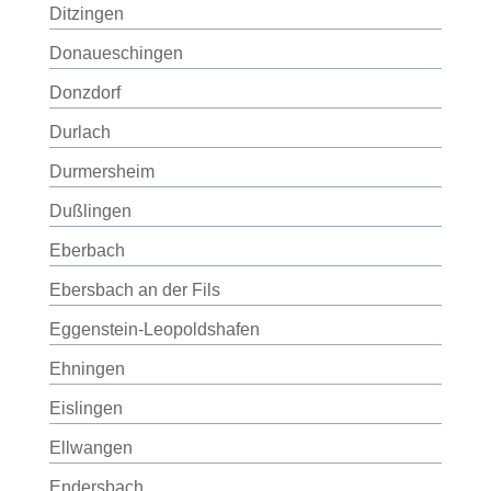
Ditzingen
Donaueschingen
Donzdorf
Durlach
Durmersheim
Dußlingen
Eberbach
Ebersbach an der Fils
Eggenstein-Leopoldshafen
Ehningen
Eislingen
Ellwangen
Endersbach