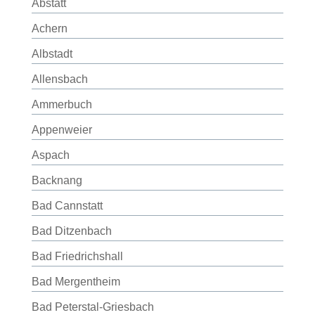
Abstatt
Achern
Albstadt
Allensbach
Ammerbuch
Appenweier
Aspach
Backnang
Bad Cannstatt
Bad Ditzenbach
Bad Friedrichshall
Bad Mergentheim
Bad Peterstal-Griesbach