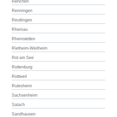
Renchen
Renningen
Reutlingen
Rheinau
Rheinstetten
Rietheim-Weilheim
Rot am See
Rottenburg
Rottweil
Rutesheim
Sachsenheim
Salach
Sandhausen