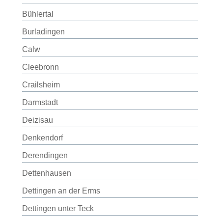
Bühlertal
Burladingen
Calw
Cleebronn
Crailsheim
Darmstadt
Deizisau
Denkendorf
Derendingen
Dettenhausen
Dettingen an der Erms
Dettingen unter Teck