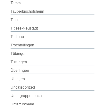
Tamm
Tauberbischofsheim
Titisee
Titisee-Neustadt
Todtnau
Trochtelfingen
Tübingen
Tuttlingen
Überlingen
Uhingen
Uncategorized
Untergruppenbach
Untertürkheim