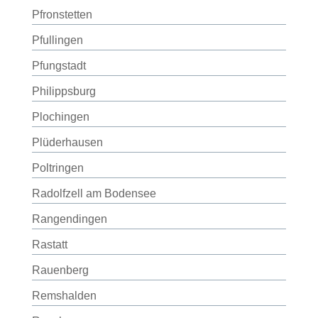
Pfronstetten
Pfullingen
Pfungstadt
Philippsburg
Plochingen
Plüderhausen
Poltringen
Radolfzell am Bodensee
Rangendingen
Rastatt
Rauenberg
Remshalden