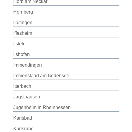
Horb am Neckar
Hornberg
Hüfingen
Iffezheim
Ilsfeld
Ilshofen
Immendingen
Immenstaad am Bodensee
Itterbach
Jagsthausen
Jugenheim in Rheinhessen
Karlsbad
Karlsruhe