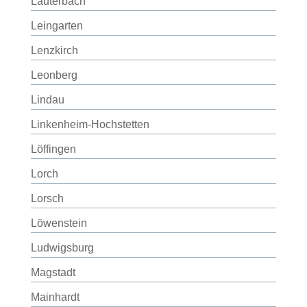
Lauterbach
Leingarten
Lenzkirch
Leonberg
Lindau
Linkenheim-Hochstetten
Löffingen
Lorch
Lorsch
Löwenstein
Ludwigsburg
Magstadt
Mainhardt