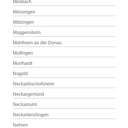
Mosbach
Mössingen
Mötzingen
Muggensturm
Mühlheim an der Donau
Mulfingen
Murrhardt
Nagold
Neckarbischofsheim
Neckargemünd
Neckarsulm
Neckartenzlingen
Nehren