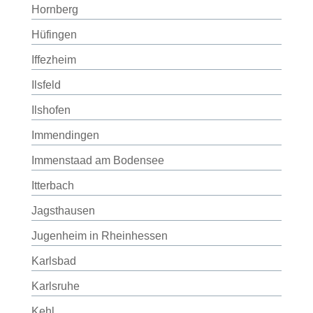
Hornberg
Hüfingen
Iffezheim
Ilsfeld
Ilshofen
Immendingen
Immenstaad am Bodensee
Itterbach
Jagsthausen
Jugenheim in Rheinhessen
Karlsbad
Karlsruhe
Kehl