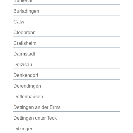
Bühlertal
Burladingen
Calw
Cleebronn
Crailsheim
Darmstadt
Deizisau
Denkendorf
Derendingen
Dettenhausen
Dettingen an der Erms
Dettingen unter Teck
Ditzingen