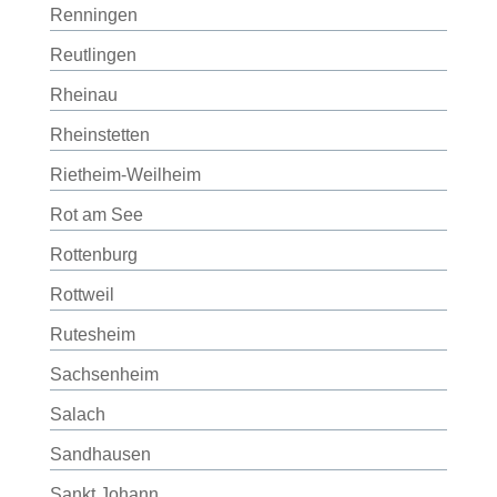
Renningen
Reutlingen
Rheinau
Rheinstetten
Rietheim-Weilheim
Rot am See
Rottenburg
Rottweil
Rutesheim
Sachsenheim
Salach
Sandhausen
Sankt Johann