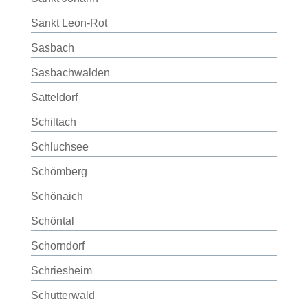
Sankt Leon-Rot
Sasbach
Sasbachwalden
Satteldorf
Schiltach
Schluchsee
Schömberg
Schönaich
Schöntal
Schorndorf
Schriesheim
Schutterwald