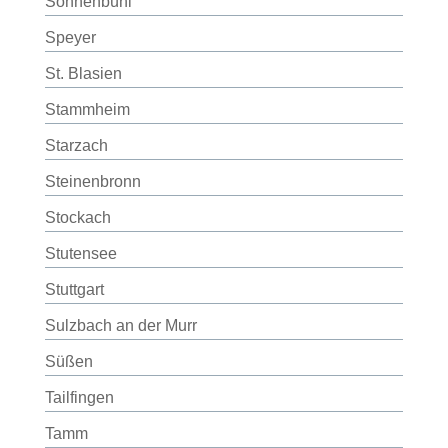
Sonnenbühl
Speyer
St. Blasien
Stammheim
Starzach
Steinenbronn
Stockach
Stutensee
Stuttgart
Sulzbach an der Murr
Süßen
Tailfingen
Tamm