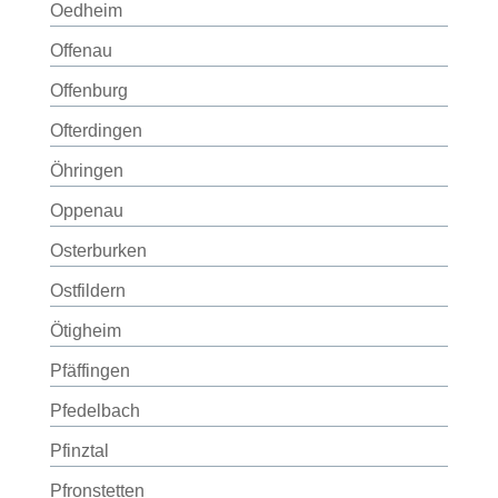
Oedheim
Offenau
Offenburg
Ofterdingen
Öhringen
Oppenau
Osterburken
Ostfildern
Ötigheim
Pfäffingen
Pfedelbach
Pfinztal
Pfronstetten