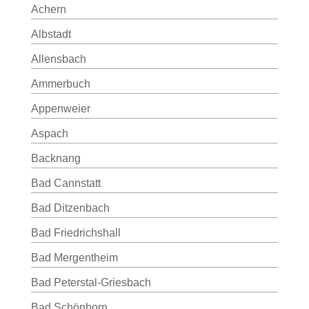
Achern
Albstadt
Allensbach
Ammerbuch
Appenweier
Aspach
Backnang
Bad Cannstatt
Bad Ditzenbach
Bad Friedrichshall
Bad Mergentheim
Bad Peterstal-Griesbach
Bad Schönborn