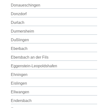
Donaueschingen
Donzdorf
Durlach
Durmersheim
Dußlingen
Eberbach
Ebersbach an der Fils
Eggenstein-Leopoldshafen
Ehningen
Eislingen
Ellwangen
Endersbach