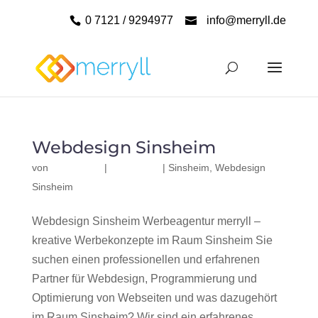
0 7121 / 9294977
info@merryll.de
Webdesign Sinsheim
von
|
|
Sinsheim
,
Webdesign
Sinsheim
Webdesign Sinsheim Werbeagentur merryll –
kreative Werbekonzepte im Raum Sinsheim Sie
suchen einen professionellen und erfahrenen
Partner für Webdesign, Programmierung und
Optimierung von Webseiten und was dazugehört
im Raum Sinsheim? Wir sind ein erfahrenes,...