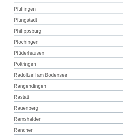
Pfullingen
Pfungstadt
Philippsburg
Plochingen
Plüderhausen
Poltringen
Radolfzell am Bodensee
Rangendingen
Rastatt
Rauenberg
Remshalden
Renchen