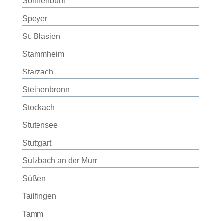
Sonnenbühl
Speyer
St. Blasien
Stammheim
Starzach
Steinenbronn
Stockach
Stutensee
Stuttgart
Sulzbach an der Murr
Süßen
Tailfingen
Tamm