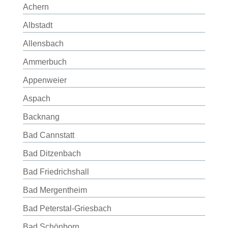
Achern
Albstadt
Allensbach
Ammerbuch
Appenweier
Aspach
Backnang
Bad Cannstatt
Bad Ditzenbach
Bad Friedrichshall
Bad Mergentheim
Bad Peterstal-Griesbach
Bad Schönborn