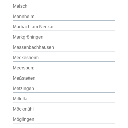
Malsch
Mannheim
Marbach am Neckar
Markgröningen
Massenbachhausen
Meckesheim
Meersburg
Meßstetten
Metzingen
Mitteltal
Möckmühl
Möglingen