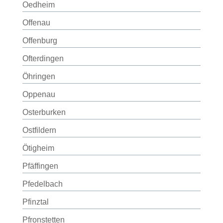
Oedheim
Offenau
Offenburg
Ofterdingen
Öhringen
Oppenau
Osterburken
Ostfildern
Ötigheim
Pfäffingen
Pfedelbach
Pfinztal
Pfronstetten