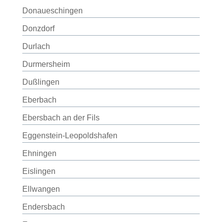
Donaueschingen
Donzdorf
Durlach
Durmersheim
Dußlingen
Eberbach
Ebersbach an der Fils
Eggenstein-Leopoldshafen
Ehningen
Eislingen
Ellwangen
Endersbach