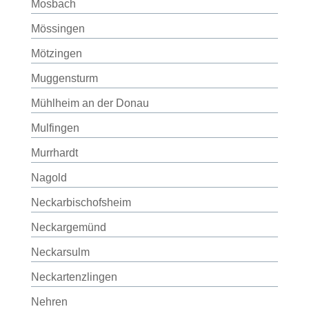
Mosbach
Mössingen
Mötzingen
Muggensturm
Mühlheim an der Donau
Mulfingen
Murrhardt
Nagold
Neckarbischofsheim
Neckargemünd
Neckarsulm
Neckartenzlingen
Nehren