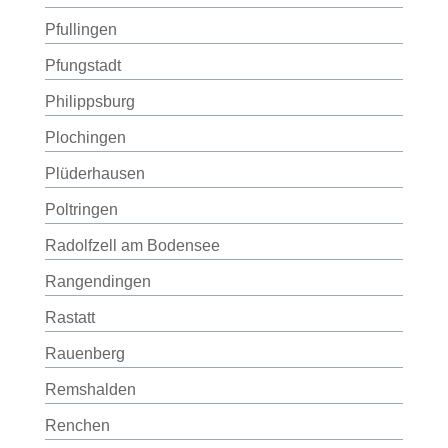
Pfullingen
Pfungstadt
Philippsburg
Plochingen
Plüderhausen
Poltringen
Radolfzell am Bodensee
Rangendingen
Rastatt
Rauenberg
Remshalden
Renchen