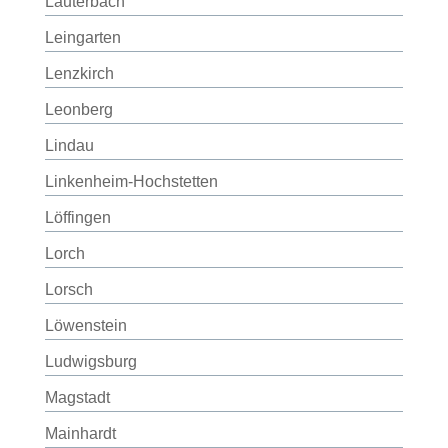
Lauterbach
Leingarten
Lenzkirch
Leonberg
Lindau
Linkenheim-Hochstetten
Löffingen
Lorch
Lorsch
Löwenstein
Ludwigsburg
Magstadt
Mainhardt