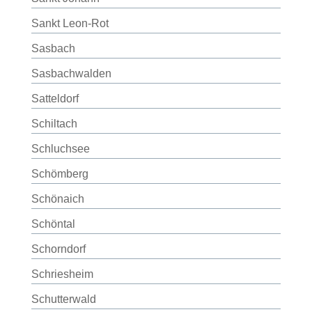
Sankt Leon-Rot
Sasbach
Sasbachwalden
Satteldorf
Schiltach
Schluchsee
Schömberg
Schönaich
Schöntal
Schorndorf
Schriesheim
Schutterwald