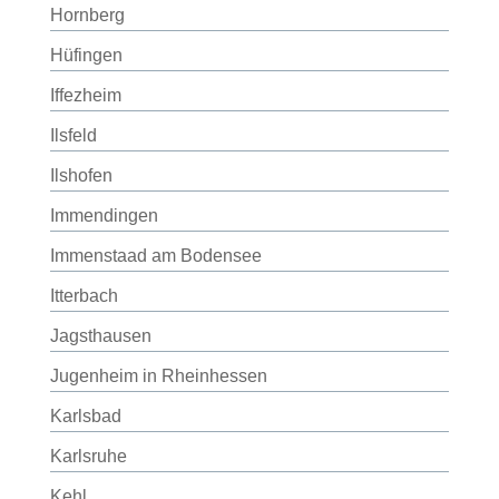
Hornberg
Hüfingen
Iffezheim
Ilsfeld
Ilshofen
Immendingen
Immenstaad am Bodensee
Itterbach
Jagsthausen
Jugenheim in Rheinhessen
Karlsbad
Karlsruhe
Kehl