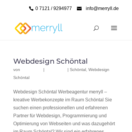
0 7121 / 9294977
info@merryll.de
Webdesign Schöntal
von
|
|
Schöntal
,
Webdesign
Schöntal
Webdesign Schöntal Werbeagentur merryll –
kreative Werbekonzepte im Raum Schöntal Sie
suchen einen professionellen und erfahrenen
Partner für Webdesign, Programmierung und
Optimierung von Webseiten und was dazugehört
im Raum Schöntal? Wir sind ein erfahrenes,...