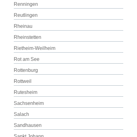
Renningen
Reutlingen
Rheinau
Rheinstetten
Rietheim-Weilheim
Rot am See
Rottenburg
Rottweil
Rutesheim
Sachsenheim
Salach
Sandhausen
Sankt Johann