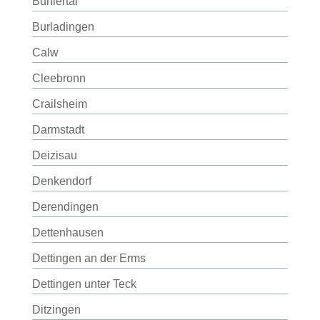
Bühlertal
Burladingen
Calw
Cleebronn
Crailsheim
Darmstadt
Deizisau
Denkendorf
Derendingen
Dettenhausen
Dettingen an der Erms
Dettingen unter Teck
Ditzingen