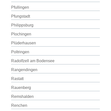
Pfullingen
Pfungstadt
Philippsburg
Plochingen
Plüderhausen
Poltringen
Radolfzell am Bodensee
Rangendingen
Rastatt
Rauenberg
Remshalden
Renchen