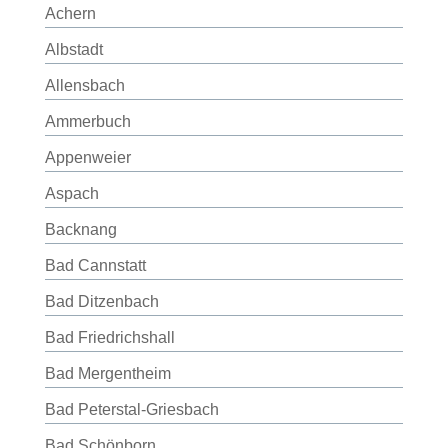
Achern
Albstadt
Allensbach
Ammerbuch
Appenweier
Aspach
Backnang
Bad Cannstatt
Bad Ditzenbach
Bad Friedrichshall
Bad Mergentheim
Bad Peterstal-Griesbach
Bad Schönborn