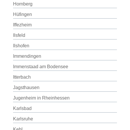
Hornberg
Hüfingen
Iffezheim
Ilsfeld
Ilshofen
Immendingen
Immenstaad am Bodensee
Itterbach
Jagsthausen
Jugenheim in Rheinhessen
Karlsbad
Karlsruhe
Kehl