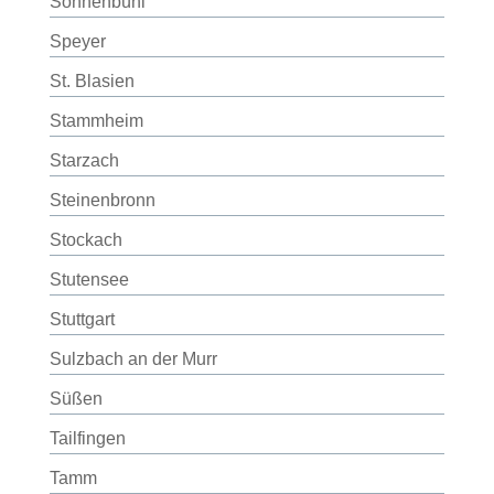
Sonnenbühl
Speyer
St. Blasien
Stammheim
Starzach
Steinenbronn
Stockach
Stutensee
Stuttgart
Sulzbach an der Murr
Süßen
Tailfingen
Tamm