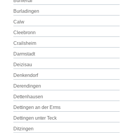
Bühlertal
Burladingen
Calw
Cleebronn
Crailsheim
Darmstadt
Deizisau
Denkendorf
Derendingen
Dettenhausen
Dettingen an der Erms
Dettingen unter Teck
Ditzingen