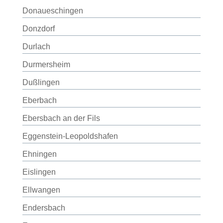
Donaueschingen
Donzdorf
Durlach
Durmersheim
Dußlingen
Eberbach
Ebersbach an der Fils
Eggenstein-Leopoldshafen
Ehningen
Eislingen
Ellwangen
Endersbach