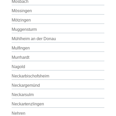
Mosbach
Mössingen
Mötzingen
Muggensturm
Mühlheim an der Donau
Mulfingen
Murrhardt
Nagold
Neckarbischofsheim
Neckargemünd
Neckarsulm
Neckartenzlingen
Nehren