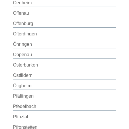
Oedheim
Offenau
Offenburg
Ofterdingen
Öhringen
Oppenau
Osterburken
Ostfildern
Ötigheim
Pfäffingen
Pfedelbach
Pfinztal
Pfronstetten