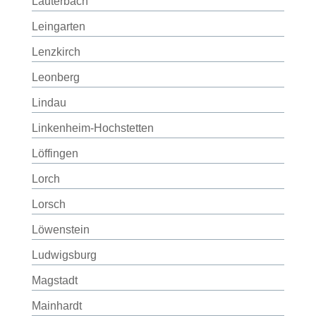
Lauterbach
Leingarten
Lenzkirch
Leonberg
Lindau
Linkenheim-Hochstetten
Löffingen
Lorch
Lorsch
Löwenstein
Ludwigsburg
Magstadt
Mainhardt