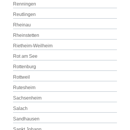
Renningen
Reutlingen
Rheinau
Rheinstetten
Rietheim-Weilheim
Rot am See
Rottenburg
Rottweil
Rutesheim
Sachsenheim
Salach
Sandhausen
Sankt Johann