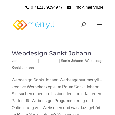
0 7121 / 9294977
info@merryll.de
Webdesign Sankt Johann
von
|
|
Sankt Johann
,
Webdesign
Sankt Johann
Webdesign Sankt Johann Werbeagentur merryll –
kreative Werbekonzepte im Raum Sankt Johann
Sie suchen einen professionellen und erfahrenen
Partner für Webdesign, Programmierung und
Optimierung von Webseiten und was dazugehört
im Raum Sankt Johann? Wir sind ein...