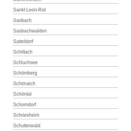
Sankt Leon-Rot
Sasbach
Sasbachwalden
Satteldorf
Schiltach
Schluchsee
Schömberg
Schönaich
Schöntal
Schorndorf
Schriesheim
Schutterwald