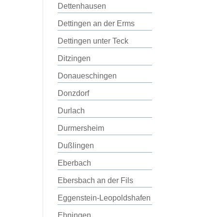
Dettenhausen
Dettingen an der Erms
Dettingen unter Teck
Ditzingen
Donaueschingen
Donzdorf
Durlach
Durmersheim
Dußlingen
Eberbach
Ebersbach an der Fils
Eggenstein-Leopoldshafen
Ehningen