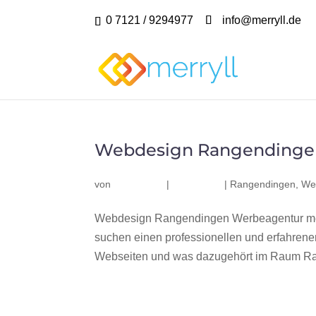
0 7121 / 9294977
info@merryll.de
Webdesign Rangendinge
von
|
|
Rangendingen
,
We
Webdesign Rangendingen Werbeagentur mer
suchen einen professionellen und erfahren
Webseiten und was dazugehört im Raum Ran