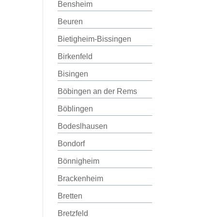
Bensheim
Beuren
Bietigheim-Bissingen
Birkenfeld
Bisingen
Böbingen an der Rems
Böblingen
Bodeslhausen
Bondorf
Bönnigheim
Brackenheim
Bretten
Bretzfeld