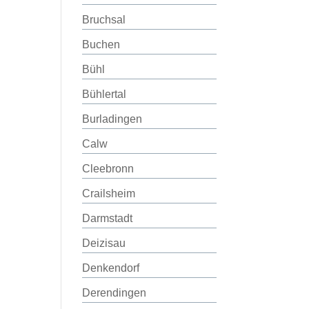
Bruchsal
Buchen
Bühl
Bühlertal
Burladingen
Calw
Cleebronn
Crailsheim
Darmstadt
Deizisau
Denkendorf
Derendingen