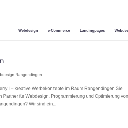
Webdesign
e-Commerce
Landingpages
Webdes
n
bdesign Rangendingen
ryll – kreative Werbekonzepte im Raum Rangendingen Sie
en Partner für Webdesign, Programmierung und Optimierung vo
gendingen? Wir sind ein...