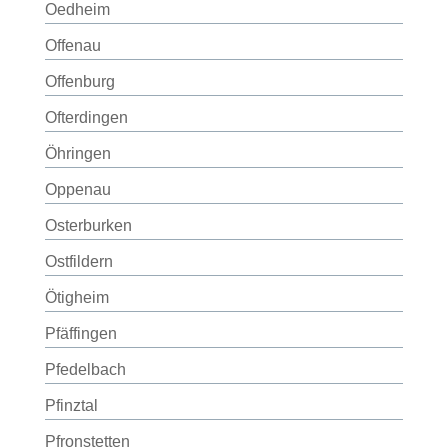
Oedheim
Offenau
Offenburg
Ofterdingen
Öhringen
Oppenau
Osterburken
Ostfildern
Ötigheim
Pfäffingen
Pfedelbach
Pfinztal
Pfronstetten