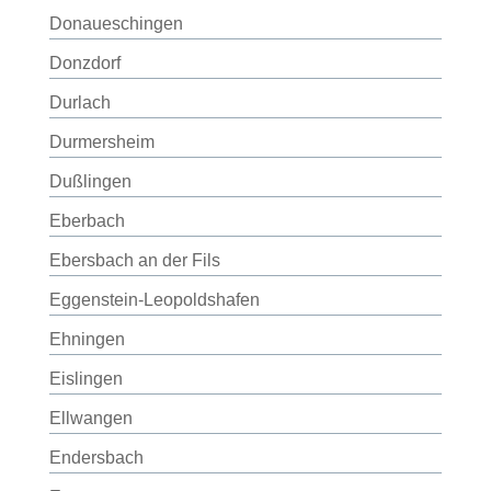
Donaueschingen
Donzdorf
Durlach
Durmersheim
Dußlingen
Eberbach
Ebersbach an der Fils
Eggenstein-Leopoldshafen
Ehningen
Eislingen
Ellwangen
Endersbach