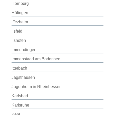
Hornberg
Hüfingen
Iffezheim
Ilsfeld
Ilshofen
Immendingen
Immenstaad am Bodensee
Itterbach
Jagsthausen
Jugenheim in Rheinhessen
Karlsbad
Karlsruhe
Kehl