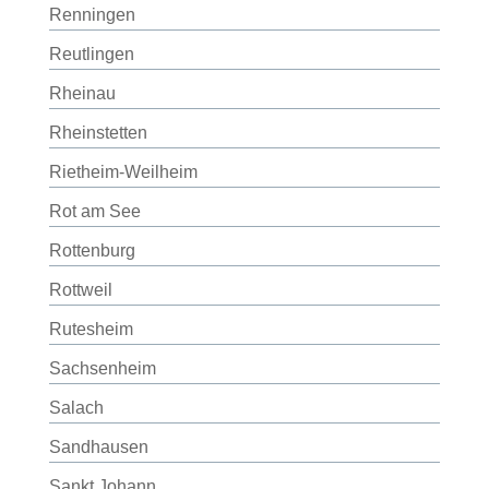
Renningen
Reutlingen
Rheinau
Rheinstetten
Rietheim-Weilheim
Rot am See
Rottenburg
Rottweil
Rutesheim
Sachsenheim
Salach
Sandhausen
Sankt Johann