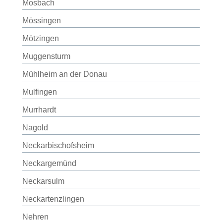
Mosbach
Mössingen
Mötzingen
Muggensturm
Mühlheim an der Donau
Mulfingen
Murrhardt
Nagold
Neckarbischofsheim
Neckargemünd
Neckarsulm
Neckartenzlingen
Nehren