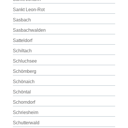
Sankt Leon-Rot
Sasbach
Sasbachwalden
Satteldorf
Schiltach
Schluchsee
Schömberg
Schönaich
Schöntal
Schorndorf
Schriesheim
Schutterwald