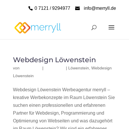
0 7121 / 9294977
info@merryll.de
Webdesign Löwenstein
von
|
|
Löwenstein
,
Webdesign
Löwenstein
Webdesign Löwenstein Werbeagentur merryll –
kreative Werbekonzepte im Raum Löwenstein Sie
suchen einen professionellen und erfahrenen
Partner für Webdesign, Programmierung und
Optimierung von Webseiten und was dazugehört
im Raum Löwenstein? Wir sind ein erfahrenes,...