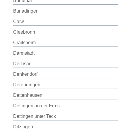
Bühlertal
Burladingen
Calw
Cleebronn
Crailsheim
Darmstadt
Deizisau
Denkendorf
Derendingen
Dettenhausen
Dettingen an der Erms
Dettingen unter Teck
Ditzingen