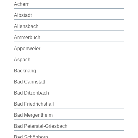
Achern
Albstadt
Allensbach
Ammerbuch
Appenweier
Aspach
Backnang
Bad Cannstatt
Bad Ditzenbach
Bad Friedrichshall
Bad Mergentheim
Bad Peterstal-Griesbach
Bad Schönborn