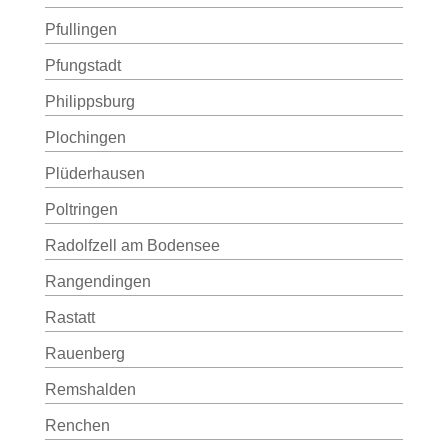
Pfullingen
Pfungstadt
Philippsburg
Plochingen
Plüderhausen
Poltringen
Radolfzell am Bodensee
Rangendingen
Rastatt
Rauenberg
Remshalden
Renchen