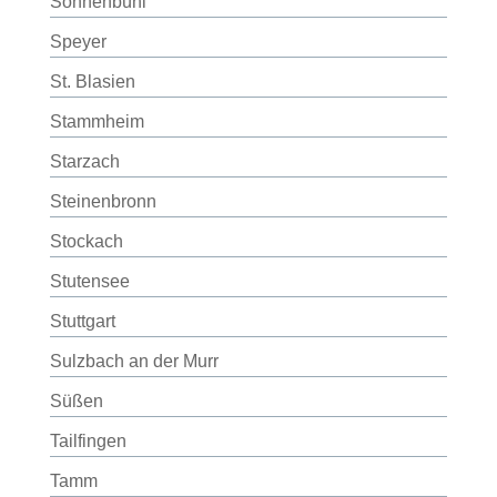
Sonnenbühl
Speyer
St. Blasien
Stammheim
Starzach
Steinenbronn
Stockach
Stutensee
Stuttgart
Sulzbach an der Murr
Süßen
Tailfingen
Tamm