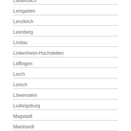
Lauterbach
Leingarten
Lenzkirch
Leonberg
Lindau
Linkenheim-Hochstetten
Löffingen
Lorch
Lorsch
Löwenstein
Ludwigsburg
Magstadt
Mainhardt