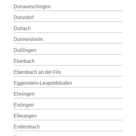
Donaueschingen
Donzdorf
Durlach
Durmersheim
Dußlingen
Eberbach
Ebersbach an der Fils
Eggenstein-Leopoldshafen
Ehningen
Eislingen
Ellwangen
Endersbach