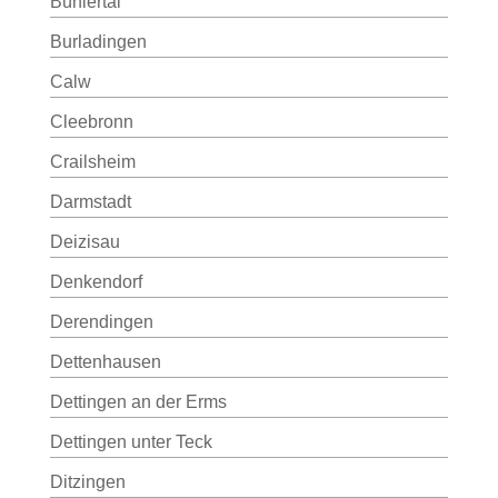
Bühlertal
Burladingen
Calw
Cleebronn
Crailsheim
Darmstadt
Deizisau
Denkendorf
Derendingen
Dettenhausen
Dettingen an der Erms
Dettingen unter Teck
Ditzingen