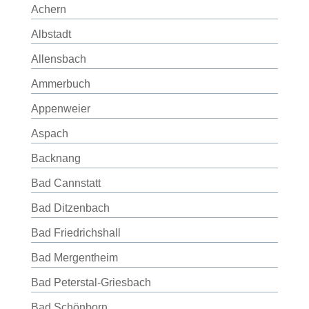
Achern
Albstadt
Allensbach
Ammerbuch
Appenweier
Aspach
Backnang
Bad Cannstatt
Bad Ditzenbach
Bad Friedrichshall
Bad Mergentheim
Bad Peterstal-Griesbach
Bad Schönborn