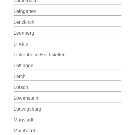
Lauterbach
Leingarten
Lenzkirch
Leonberg
Lindau
Linkenheim-Hochstetten
Löffingen
Lorch
Lorsch
Löwenstein
Ludwigsburg
Magstadt
Mainhardt