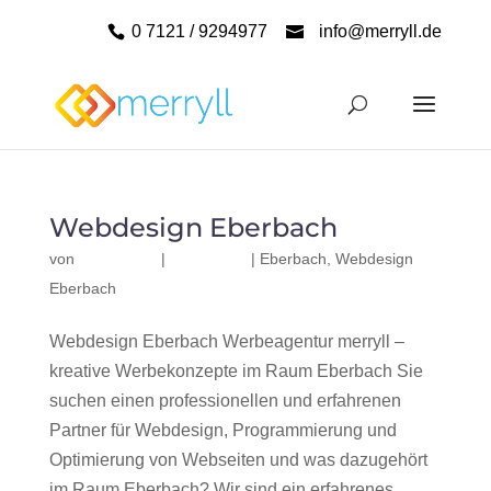
0 7121 / 9294977
info@merryll.de
Webdesign Eberbach
von
|
|
Eberbach
,
Webdesign
Eberbach
Webdesign Eberbach Werbeagentur merryll –
kreative Werbekonzepte im Raum Eberbach Sie
suchen einen professionellen und erfahrenen
Partner für Webdesign, Programmierung und
Optimierung von Webseiten und was dazugehört
im Raum Eberbach? Wir sind ein erfahrenes,...