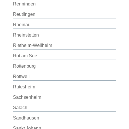
Renningen
Reutlingen
Rheinau
Rheinstetten
Rietheim-Weilheim
Rot am See
Rottenburg
Rottweil
Rutesheim
Sachsenheim
Salach
Sandhausen
Sankt Johann