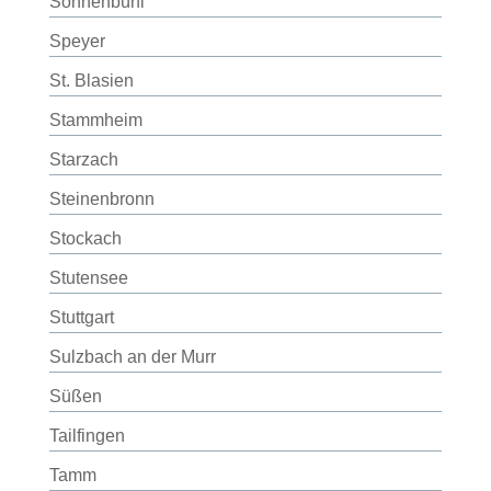
Sonnenbühl
Speyer
St. Blasien
Stammheim
Starzach
Steinenbronn
Stockach
Stutensee
Stuttgart
Sulzbach an der Murr
Süßen
Tailfingen
Tamm