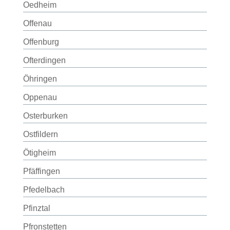
Oedheim
Offenau
Offenburg
Ofterdingen
Öhringen
Oppenau
Osterburken
Ostfildern
Ötigheim
Pfäffingen
Pfedelbach
Pfinztal
Pfronstetten