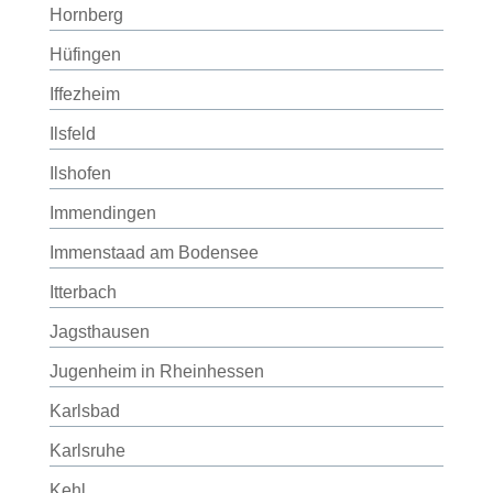
Hornberg
Hüfingen
Iffezheim
Ilsfeld
Ilshofen
Immendingen
Immenstaad am Bodensee
Itterbach
Jagsthausen
Jugenheim in Rheinhessen
Karlsbad
Karlsruhe
Kehl