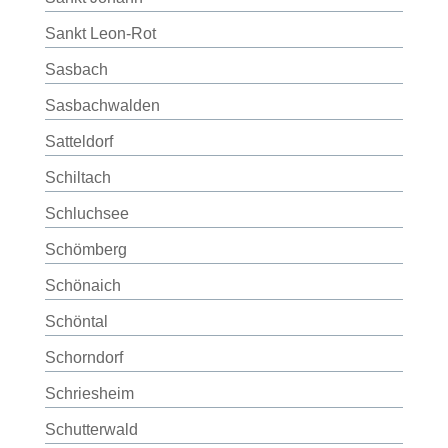
Sankt Leon-Rot
Sasbach
Sasbachwalden
Satteldorf
Schiltach
Schluchsee
Schömberg
Schönaich
Schöntal
Schorndorf
Schriesheim
Schutterwald