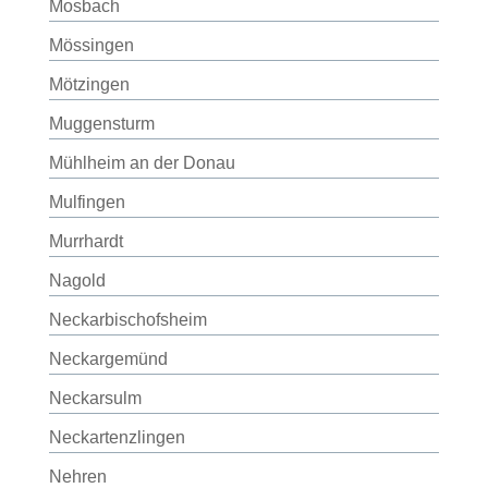
Mosbach
Mössingen
Mötzingen
Muggensturm
Mühlheim an der Donau
Mulfingen
Murrhardt
Nagold
Neckarbischofsheim
Neckargemünd
Neckarsulm
Neckartenzlingen
Nehren