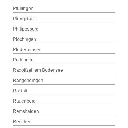
Pfullingen
Pfungstadt
Philippsburg
Plochingen
Plüderhausen
Poltringen
Radolfzell am Bodensee
Rangendingen
Rastatt
Rauenberg
Remshalden
Renchen