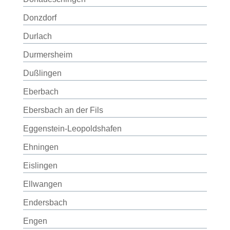
Donzdorf
Durlach
Durmersheim
Dußlingen
Eberbach
Ebersbach an der Fils
Eggenstein-Leopoldshafen
Ehningen
Eislingen
Ellwangen
Endersbach
Engen