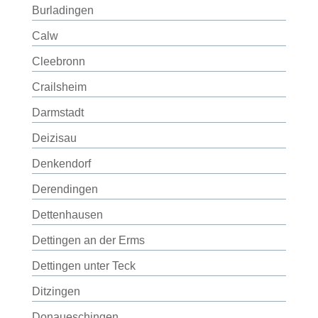
Burladingen
Calw
Cleebronn
Crailsheim
Darmstadt
Deizisau
Denkendorf
Derendingen
Dettenhausen
Dettingen an der Erms
Dettingen unter Teck
Ditzingen
Donaueschingen