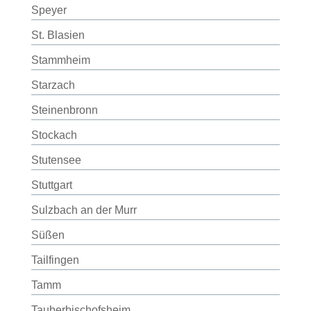
Speyer
St. Blasien
Stammheim
Starzach
Steinenbronn
Stockach
Stutensee
Stuttgart
Sulzbach an der Murr
Süßen
Tailfingen
Tamm
Tauberbischofsheim