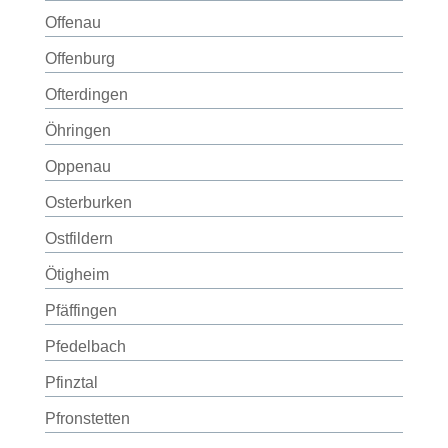
Offenau
Offenburg
Ofterdingen
Öhringen
Oppenau
Osterburken
Ostfildern
Ötigheim
Pfäffingen
Pfedelbach
Pfinztal
Pfronstetten