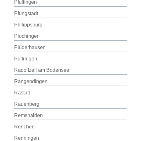
Pfullingen
Pfungstadt
Philippsburg
Plochingen
Plüderhausen
Poltringen
Radolfzell am Bodensee
Rangendingen
Rastatt
Rauenberg
Remshalden
Renchen
Renningen