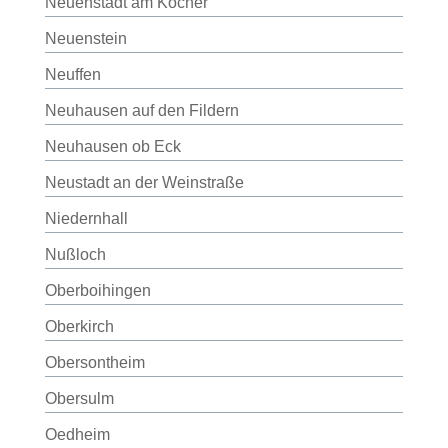
Neuenstadt am Kocher
Neuenstein
Neuffen
Neuhausen auf den Fildern
Neuhausen ob Eck
Neustadt an der Weinstraße
Niedernhall
Nußloch
Oberboihingen
Oberkirch
Obersontheim
Obersulm
Oedheim