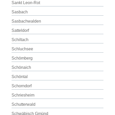
Sankt Leon-Rot
Sasbach
Sasbachwalden
Satteldorf
Schiltach
Schluchsee
Schömberg
Schönaich
Schöntal
Schorndorf
Schriesheim
Schutterwald
Schwäbisch Gmünd