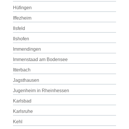
Hüfingen
Iffezheim
Ilsfeld
Ilshofen
Immendingen
Immenstaad am Bodensee
Itterbach
Jagsthausen
Jugenheim in Rheinhessen
Karlsbad
Karlsruhe
Kehl