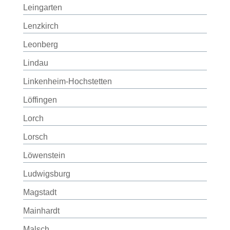
Leingarten
Lenzkirch
Leonberg
Lindau
Linkenheim-Hochstetten
Löffingen
Lorch
Lorsch
Löwenstein
Ludwigsburg
Magstadt
Mainhardt
Malsch