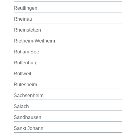
Reutlingen
Rheinau
Rheinstetten
Rietheim-Weilheim
Rot am See
Rottenburg
Rottweil
Rutesheim
Sachsenheim
Salach
Sandhausen
Sankt Johann