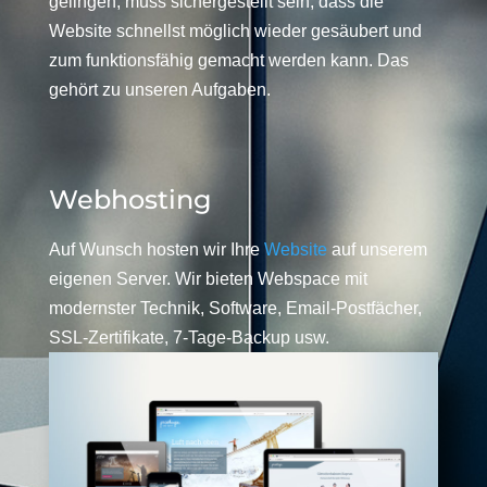
gelingen, muss sichergestellt sein, dass die
Website schnellst möglich wieder gesäubert und
zum funktionsfähig gemacht werden kann. Das
gehört zu unseren Aufgaben.
Webhosting
Auf Wunsch hosten wir Ihre
Website
auf unserem
eigenen Server. Wir bieten Webspace mit
modernster Technik, Software, Email-Postfächer,
SSL-Zertifikate, 7-Tage-Backup usw.