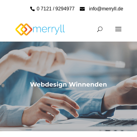
0 7121 / 9294977
info@merryll.de
Webdesign Winnenden