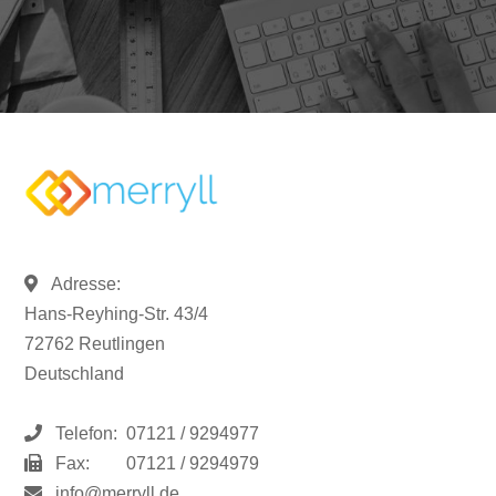
Adresse:
Hans-Reyhing-Str. 43/4
72762 Reutlingen
Deutschland
Telefon:
07121 / 9294977
Fax:
07121 / 9294979
info@merryll.de