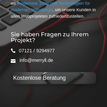
wir
modernste Tools und Technologien für
modernes Webdesign
, um unsere Kunden in
allen Webprojekten zufriedenzustellen.
Sie haben Fragen zu Ihrem
Projekt?
07121 / 9294977
info@merryll.de
Kostenlose Beratung