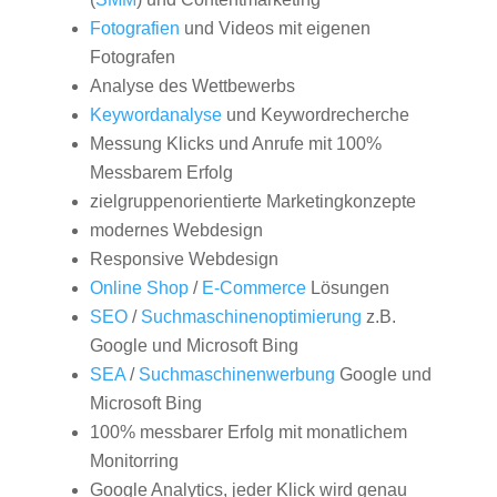
Fotografien
und Videos mit eigenen
Fotografen
Analyse des Wettbewerbs
Keywordanalyse
und Keywordrecherche
Messung Klicks und Anrufe mit 100%
Messbarem Erfolg
zielgruppenorientierte Marketingkonzepte
modernes Webdesign
Responsive Webdesign
Online Shop
/
E-Commerce
Lösungen
SEO
/
Suchmaschinenoptimierung
z.B.
Google und Microsoft Bing
SEA
/
Suchmaschinenwerbung
Google und
Microsoft Bing
100% messbarer Erfolg mit monatlichem
Monitorring
Google Analytics, jeder Klick wird genau