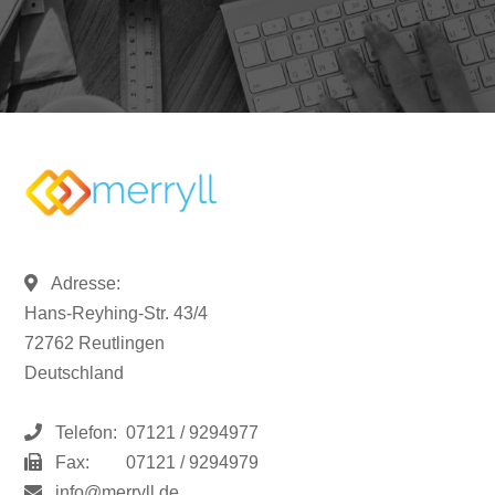
Adresse:
Hans-Reyhing-Str. 43/4
72762 Reutlingen
Deutschland
Telefon:
07121 / 9294977
Fax:
07121 / 9294979
info@merryll.de