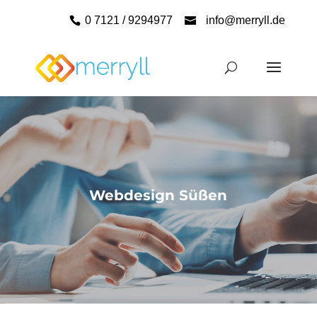
0 7121 / 9294977
info@merryll.de
Webdesign Süßen