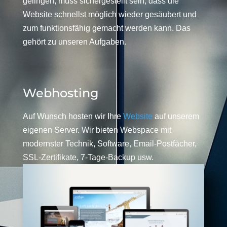
gelingen, muss sichergestellt sein, dass die
Website schnellst möglich wieder gesäubert und
zum funktionsfähig gemacht werden kann. Das
gehört zu unseren Aufgaben.
Webhosting
Auf Wunsch hosten wir Ihre
Website
auf unserem
eigenen Server. Wir bieten Webspace mit
modernster Technik, Software, Email-Postfächer,
SSL-Zertifikate, 7-Tage-Backup usw.