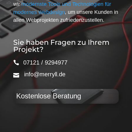
wir
modernste Tools und Technologien für
modernes Webdesign
, um unsere Kunden in
allen Webprojekten zufriedenzustellen.
Sie haben Fragen zu Ihrem
Projekt?
07121 / 9294977
info@merryll.de
Kostenlose Beratung