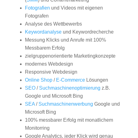
Fotografien
und Videos mit eigenen
Fotografen
Analyse des Wettbewerbs
Keywordanalyse
und Keywordrecherche
Messung Klicks und Anrufe mit 100%
Messbarem Erfolg
zielgruppenorientierte Marketingkonzepte
modernes Webdesign
Responsive Webdesign
Online Shop
/
E-Commerce
Lösungen
SEO
/
Suchmaschinenoptimierung
z.B.
Google und Microsoft Bing
SEA
/
Suchmaschinenwerbung
Google und
Microsoft Bing
100% messbarer Erfolg mit monatlichem
Monitorring
Google Analytics, jeder Klick wird genau