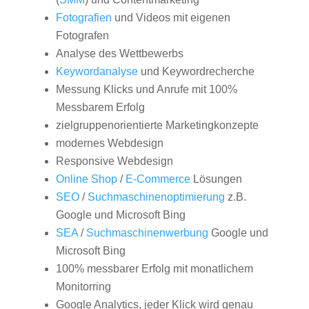
Fotografien
und Videos mit eigenen
Fotografen
Analyse des Wettbewerbs
Keywordanalyse
und Keywordrecherche
Messung Klicks und Anrufe mit 100%
Messbarem Erfolg
zielgruppenorientierte Marketingkonzepte
modernes Webdesign
Responsive Webdesign
Online Shop
/
E-Commerce
Lösungen
SEO
/
Suchmaschinenoptimierung
z.B.
Google und Microsoft Bing
SEA
/
Suchmaschinenwerbung
Google und
Microsoft Bing
100% messbarer Erfolg mit monatlichem
Monitorring
Google Analytics, jeder Klick wird genau