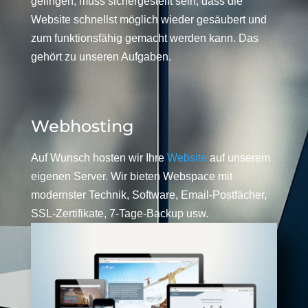
gelingen, muss sichergestellt sein, dass die
Website schnellst möglich wieder gesäubert und
zum funktionsfähig gemacht werden kann. Das
gehört zu unseren Aufgaben.
Webhosting
Auf Wunsch hosten wir Ihre
Website
auf unserem
eigenen Server. Wir bieten Webspace mit
modernster Technik, Software, Email-Postfächer,
SSL-Zertifikate, 7-Tage-Backup usw.