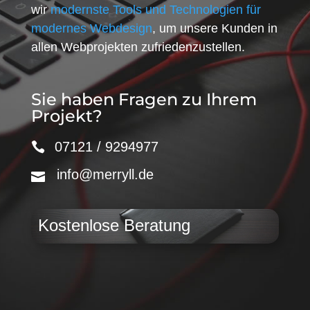
wir
modernste Tools und Technologien für
modernes Webdesign
, um unsere Kunden in
allen Webprojekten zufriedenzustellen.
Sie haben Fragen zu Ihrem
Projekt?
07121 / 9294977
info@merryll.de
Kostenlose Beratung