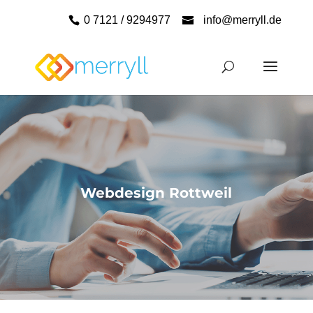
0 7121 / 9294977
info@merryll.de
Webdesign Rottweil