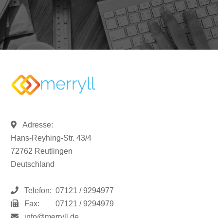
Adresse:
Hans-Reyhing-Str. 43/4
72762 Reutlingen
Deutschland
Telefon:
07121 / 9294977
Fax:
07121 / 9294979
info@merryll.de