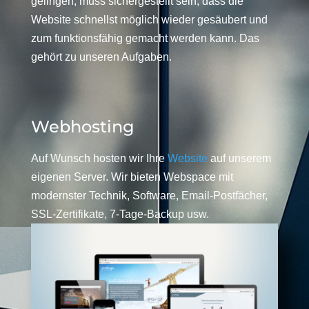
gelingen, muss sichergestellt sein, dass die
Website schnellst möglich wieder gesäubert und
zum funktionsfähig gemacht werden kann. Das
gehört zu unseren Aufgaben.
Webhosting
Auf Wunsch hosten wir Ihre
Website
auf unserem
eigenen Server. Wir bieten Webspace mit
modernster Technik, Software, Email-Postfächer,
SSL-Zertifikate, 7-Tage-Backup usw.