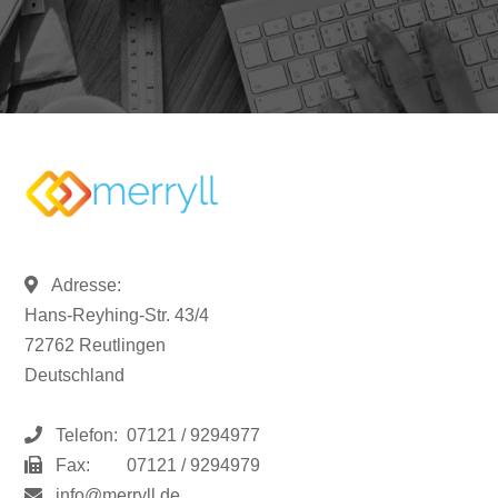
Adresse:
Hans-Reyhing-Str. 43/4
72762 Reutlingen
Deutschland
Telefon:
07121 / 9294977
Fax:
07121 / 9294979
info@merryll.de