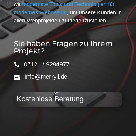
wir
modernste Tools und Technologien für
modernes Webdesign
, um unsere Kunden in
allen Webprojekten zufriedenzustellen.
Sie haben Fragen zu Ihrem
Projekt?
07121 / 9294977
info@merryll.de
Kostenlose Beratung