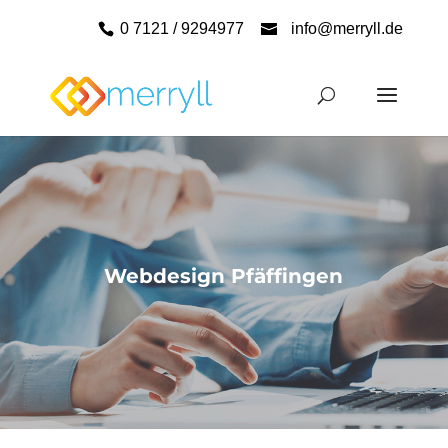
0 7121 / 9294977
info@merryll.de
Webdesign Pfäffingen