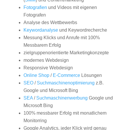
Fotografien
und Videos mit eigenen
Fotografen
Analyse des Wettbewerbs
Keywordanalyse
und Keywordrecherche
Messung Klicks und Anrufe mit 100%
Messbarem Erfolg
zielgruppenorientierte Marketingkonzepte
modernes Webdesign
Responsive Webdesign
Online Shop
/
E-Commerce
Lösungen
SEO
/
Suchmaschinenoptimierung
z.B.
Google und Microsoft Bing
SEA
/
Suchmaschinenwerbung
Google und
Microsoft Bing
100% messbarer Erfolg mit monatlichem
Monitorring
Google Analytics, jeder Klick wird genau