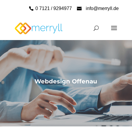
0 7121 / 9294977
info@merryll.de
Webdesign Offenau