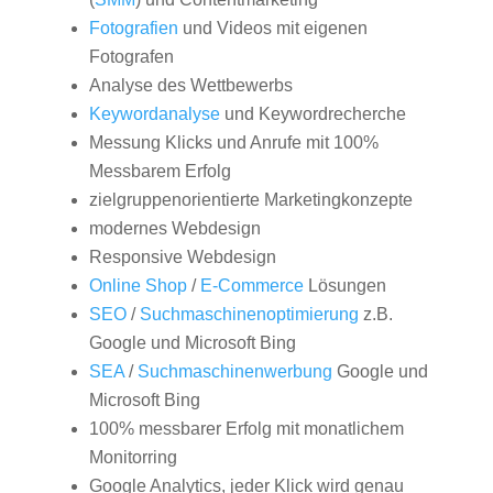
Fotografien
und Videos mit eigenen
Fotografen
Analyse des Wettbewerbs
Keywordanalyse
und Keywordrecherche
Messung Klicks und Anrufe mit 100%
Messbarem Erfolg
zielgruppenorientierte Marketingkonzepte
modernes Webdesign
Responsive Webdesign
Online Shop
/
E-Commerce
Lösungen
SEO
/
Suchmaschinenoptimierung
z.B.
Google und Microsoft Bing
SEA
/
Suchmaschinenwerbung
Google und
Microsoft Bing
100% messbarer Erfolg mit monatlichem
Monitorring
Google Analytics, jeder Klick wird genau