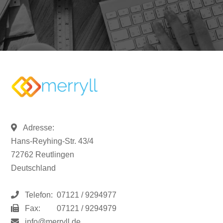
Adresse:
Hans-Reyhing-Str. 43/4
72762 Reutlingen
Deutschland
Telefon:
07121 / 9294977
Fax:
07121 / 9294979
info@merryll.de