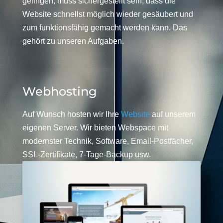
gelingen, muss sichergestellt sein, dass die
Website schnellst möglich wieder gesäubert und
zum funktionsfähig gemacht werden kann. Das
gehört zu unseren Aufgaben.
Webhosting
Auf Wunsch hosten wir Ihre
Website
auf unserem
eigenen Server. Wir bieten Webspace mit
modernster Technik, Software, Email-Postfächer,
SSL-Zertifikate, 7-Tage-Backup usw.