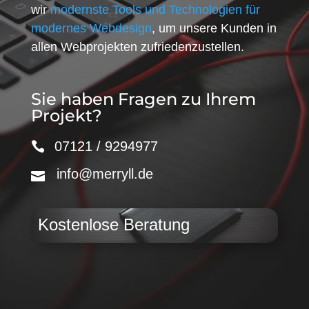
wir
modernste Tools und Technologien für
modernes Webdesign
, um unsere Kunden in
allen Webprojekten zufriedenzustellen.
Sie haben Fragen zu Ihrem
Projekt?
07121 / 9294977
info@merryll.de
Kostenlose Beratung