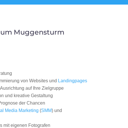
 Raum Muggensturm
ratung
ammierung von Websites und
Landingpages
Ausrichtung auf Ihre Zielgruppe
on und kreative Gestaltung
rognose der Chancen
al Media Marketing
(
SMM
) und
 mit eigenen Fotografen