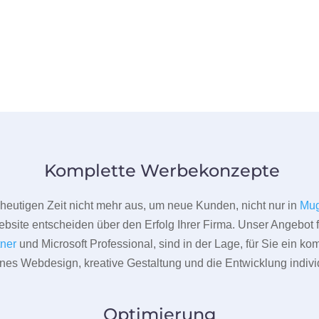
Komplette Werbekonzepte
er heutigen Zeit nicht mehr aus, um neue Kunden, nicht nur in
Mug
bsite entscheiden über den Erfolg Ihrer Firma. Unser Angebot f
tner
und Microsoft Professional, sind in der Lage, für Sie ein k
rnes Webdesign, kreative Gestaltung und die Entwicklung indivi
Optimierung