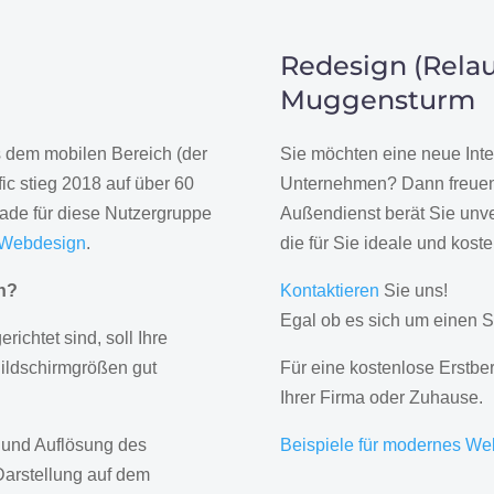
Redesign (Relau
Muggensturm
us dem mobilen Bereich (der
Sie möchten eine neue Inte
ic stieg 2018 auf über 60
Unternehmen? Dann freuen 
rade für diese Nutzergruppe
Außendienst berät Sie unve
 Webdesign
.
die für Sie ideale und kost
gn?
Kontaktieren
Sie uns!
Egal ob es sich um einen S
erichtet sind, soll Ihre
Bildschirmgrößen gut
Für eine kostenlose Erstbe
Ihrer Firma oder Zuhause.
 und Auflösung des
Beispiele für modernes We
Darstellung auf dem