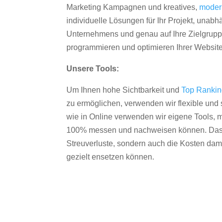
Marketing Kampagnen und kreatives,
moder
individuelle Lösungen für Ihr Projekt, unab
Unternehmens und genau auf Ihre Zielgruppe
programmieren und optimieren Ihrer Websit
Unsere Tools:
Um Ihnen hohe Sichtbarkeit und
Top Ranki
zu ermöglichen, verwenden wir flexible und s
wie in Online verwenden wir eigene Tools, m
100% messen und nachweisen können. Das re
Streuverluste, sondern auch die Kosten dam
gezielt ensetzen können.