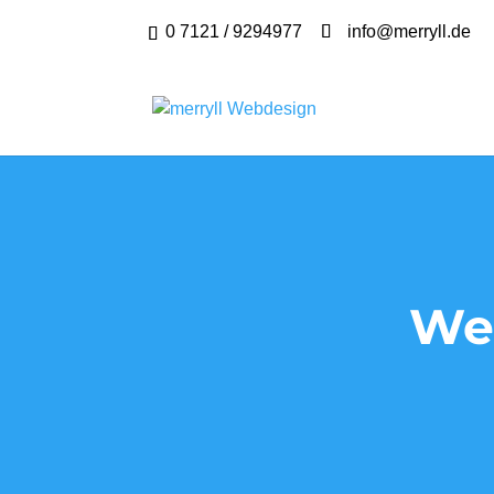
0 7121 / 9294977
info@merryll.de
We