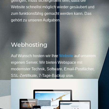
gelingen, muss sichergestellt sein, dass die
Website schnellst möglich wieder gesäubert und
zum funktionsfähig gemacht werden kann. Das
gehört zu unseren Aufgaben.
Webhosting
Auf Wunsch hosten wir Ihre
Website
auf unserem
eigenen Server. Wir bieten Webspace mit
modernster Technik, Software, Email-Postfächer,
SSL-Zertifikate, 7-Tage-Backup usw.