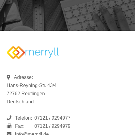
Adresse:
Hans-Reyhing-Str. 43/4
72762 Reutlingen
Deutschland
Telefon:
07121 / 9294977
Fax:
07121 / 9294979
info@merryll.de