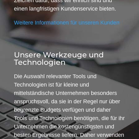
Zeichen dafür, dass wir ehrlich sind und
einen langfristigen Kundenservice bieten.
Weitere Informationen für unseren Kunden
Unsere Werkzeuge und
Technologien
Die Auswahl relevanter Tools und
Technologien ist für kleine und
mittelständische Unternehmen besonders
anspruchsvoll, da sie in der Regel nur über
begrenzte Budgets verfügen und daher
Tools und Technologien benötigen, die für ihr
Unternehmen die kostengünstigsten und
besten Ergebnisse liefern. Daher verwenden