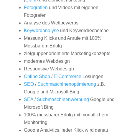
Fotografien
und Videos mit eigenen
Fotografen
Analyse des Wettbewerbs
Keywordanalyse
und Keywordrecherche
Messung Klicks und Anrufe mit 100%
Messbarem Erfolg
zielgruppenorientierte Marketingkonzepte
modernes Webdesign
Responsive Webdesign
Online Shop
/
E-Commerce
Lösungen
SEO
/
Suchmaschinenoptimierung
z.B.
Google und Microsoft Bing
SEA
/
Suchmaschinenwerbung
Google und
Microsoft Bing
100% messbarer Erfolg mit monatlichem
Monitorring
Google Analytics, jeder Klick wird genau