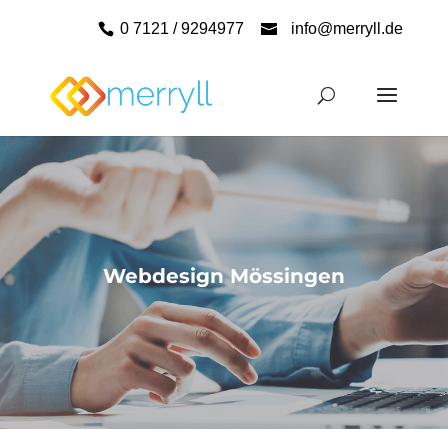
0 7121 / 9294977
info@merryll.de
Webdesign Mössingen