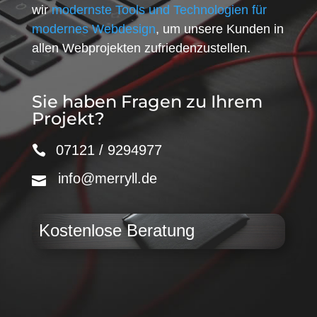
wir
modernste Tools und Technologien für
modernes Webdesign
, um unsere Kunden in
allen Webprojekten zufriedenzustellen.
Sie haben Fragen zu Ihrem
Projekt?
07121 / 9294977
info@merryll.de
Kostenlose Beratung