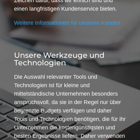
Zeichen dafür, dass wir ehrlich sind und
einen langfristigen Kundenservice bieten.
Weitere Informationen für unseren Kunden
Unsere Werkzeuge und
Technologien
Die Auswahl relevanter Tools und
Technologien ist für kleine und
mittelständische Unternehmen besonders
anspruchsvoll, da sie in der Regel nur über
begrenzte Budgets verfügen und daher
Tools und Technologien benötigen, die für ihr
Unternehmen die kostengünstigsten und
besten Ergebnisse liefern. Daher verwenden