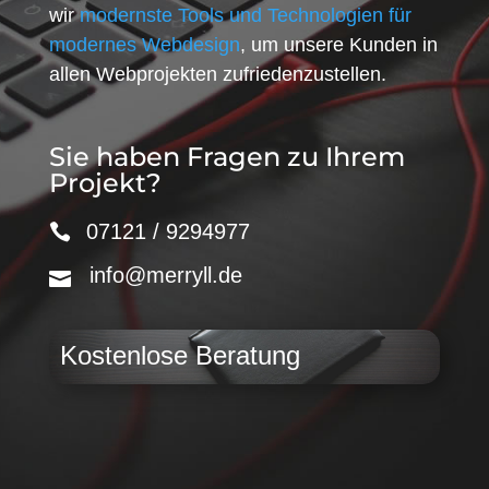
wir
modernste Tools und Technologien für
modernes Webdesign
, um unsere Kunden in
allen Webprojekten zufriedenzustellen.
Sie haben Fragen zu Ihrem
Projekt?
07121 / 9294977
info@merryll.de
Kostenlose Beratung