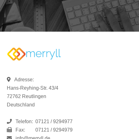
Adresse:
Hans-Reyhing-Str. 43/4
72762 Reutlingen
Deutschland
Telefon:
07121 / 9294977
Fax:
07121 / 9294979
info@merryll.de