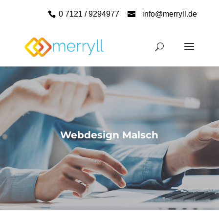
0 7121 / 9294977
info@merryll.de
Webdesign Malsch