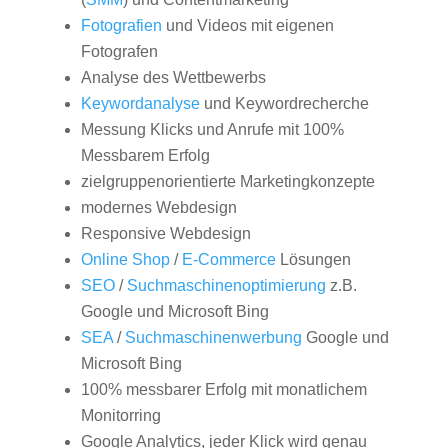
Fotografien
und Videos mit eigenen
Fotografen
Analyse des Wettbewerbs
Keywordanalyse
und Keywordrecherche
Messung Klicks und Anrufe mit 100%
Messbarem Erfolg
zielgruppenorientierte Marketingkonzepte
modernes Webdesign
Responsive Webdesign
Online Shop
/
E-Commerce
Lösungen
SEO
/
Suchmaschinenoptimierung
z.B.
Google und Microsoft Bing
SEA
/
Suchmaschinenwerbung
Google und
Microsoft Bing
100% messbarer Erfolg mit monatlichem
Monitorring
Google Analytics, jeder Klick wird genau