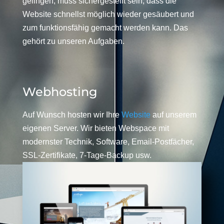
gelingen, muss sichergestellt sein, dass die
Website schnellst möglich wieder gesäubert und
zum funktionsfähig gemacht werden kann. Das
gehört zu unseren Aufgaben.
Webhosting
Auf Wunsch hosten wir Ihre
Website
auf unserem
eigenen Server. Wir bieten Webspace mit
modernster Technik, Software, Email-Postfächer,
SSL-Zertifikate, 7-Tage-Backup usw.