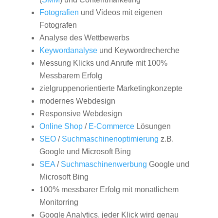
Fotografien
und Videos mit eigenen
Fotografen
Analyse des Wettbewerbs
Keywordanalyse
und Keywordrecherche
Messung Klicks und Anrufe mit 100%
Messbarem Erfolg
zielgruppenorientierte Marketingkonzepte
modernes Webdesign
Responsive Webdesign
Online Shop
/
E-Commerce
Lösungen
SEO
/
Suchmaschinenoptimierung
z.B.
Google und Microsoft Bing
SEA
/
Suchmaschinenwerbung
Google und
Microsoft Bing
100% messbarer Erfolg mit monatlichem
Monitorring
Google Analytics, jeder Klick wird genau