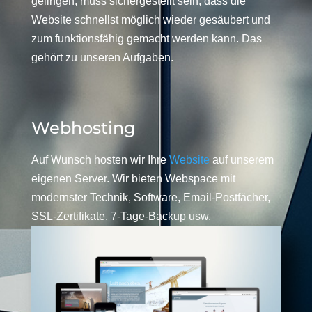
gelingen, muss sichergestellt sein, dass die
Website schnellst möglich wieder gesäubert und
zum funktionsfähig gemacht werden kann. Das
gehört zu unseren Aufgaben.
Webhosting
Auf Wunsch hosten wir Ihre
Website
auf unserem
eigenen Server. Wir bieten Webspace mit
modernster Technik, Software, Email-Postfächer,
SSL-Zertifikate, 7-Tage-Backup usw.