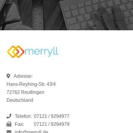
Adresse:
Hans-Reyhing-Str. 43/4
72762 Reutlingen
Deutschland
Telefon:
07121 / 9294977
Fax:
07121 / 9294979
info@merryll.de