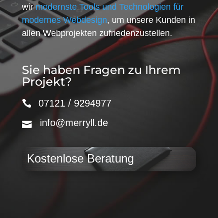
wir
modernste Tools und Technologien für
modernes Webdesign
, um unsere Kunden in
allen Webprojekten zufriedenzustellen.
Sie haben Fragen zu Ihrem
Projekt?
07121 / 9294977
info@merryll.de
Kostenlose Beratung