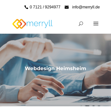
0 7121 / 9294977
info@merryll.de
Webdesign Heimsheim