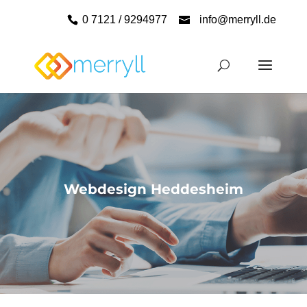
0 7121 / 9294977
info@merryll.de
Webdesign Heddesheim