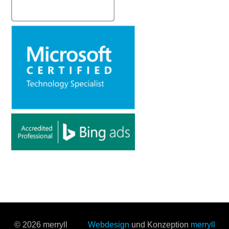
© 2026 merryll
Webdesign
und Konzeption
merryll