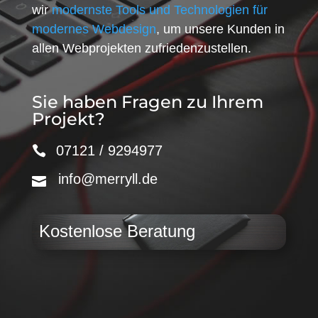
wir
modernste Tools und Technologien für
modernes Webdesign
, um unsere Kunden in
allen Webprojekten zufriedenzustellen.
Sie haben Fragen zu Ihrem
Projekt?
07121 / 9294977
info@merryll.de
Kostenlose Beratung