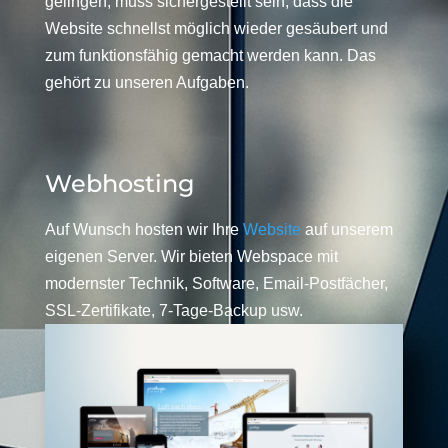
gelingen, muss sichergestellt sein, dass die
Website schnellst möglich wieder gesäubert und
zum funktionsfähig gemacht werden kann. Das
gehört zu unseren Aufgaben.
Webhosting
Auf Wunsch hosten wir Ihre
Website
auf unserem
eigenen Server. Wir bieten Webspace mit
modernster Technik, Software, Email-Postfächer,
SSL-Zertifikate, 7-Tage-Backup usw.