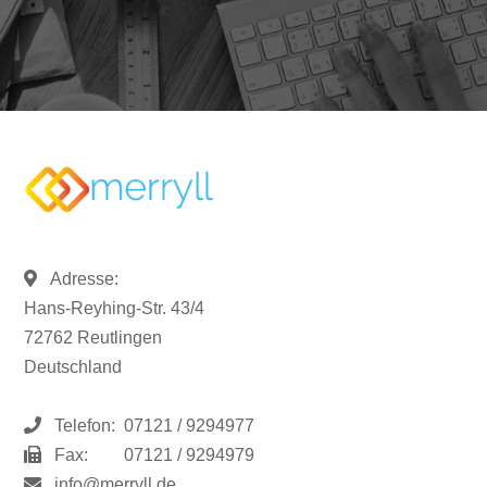
Adresse:
Hans-Reyhing-Str. 43/4
72762 Reutlingen
Deutschland
Telefon:
07121 / 9294977
Fax:
07121 / 9294979
info@merryll.de