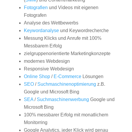
Fotografien
und Videos mit eigenen
Fotografen
Analyse des Wettbewerbs
Keywordanalyse
und Keywordrecherche
Messung Klicks und Anrufe mit 100%
Messbarem Erfolg
zielgruppenorientierte Marketingkonzepte
modernes Webdesign
Responsive Webdesign
Online Shop
/
E-Commerce
Lösungen
SEO
/
Suchmaschinenoptimierung
z.B.
Google und Microsoft Bing
SEA
/
Suchmaschinenwerbung
Google und
Microsoft Bing
100% messbarer Erfolg mit monatlichem
Monitorring
Google Analytics, jeder Klick wird genau