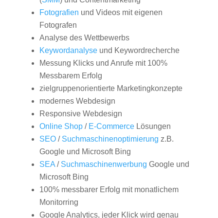
Fotografien
und Videos mit eigenen
Fotografen
Analyse des Wettbewerbs
Keywordanalyse
und Keywordrecherche
Messung Klicks und Anrufe mit 100%
Messbarem Erfolg
zielgruppenorientierte Marketingkonzepte
modernes Webdesign
Responsive Webdesign
Online Shop
/
E-Commerce
Lösungen
SEO
/
Suchmaschinenoptimierung
z.B.
Google und Microsoft Bing
SEA
/
Suchmaschinenwerbung
Google und
Microsoft Bing
100% messbarer Erfolg mit monatlichem
Monitorring
Google Analytics, jeder Klick wird genau