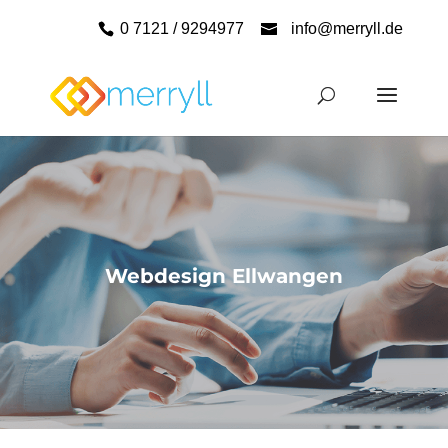
0 7121 / 9294977
info@merryll.de
Webdesign Ellwangen