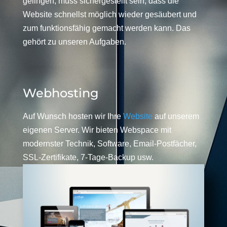
gelingen, muss sichergestellt sein, dass die
Website schnellst möglich wieder gesäubert und
zum funktionsfähig gemacht werden kann. Das
gehört zu unseren Aufgaben.
Webhosting
Auf Wunsch hosten wir Ihre
Website
auf unserem
eigenen Server. Wir bieten Webspace mit
modernster Technik, Software, Email-Postfächer,
SSL-Zertifikate, 7-Tage-Backup usw.