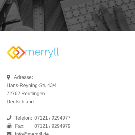
Adresse:
Hans-Reyhing-Str. 43/4
72762 Reutlingen
Deutschland
Telefon:
07121 / 9294977
Fax:
07121 / 9294979
info@merryll.de