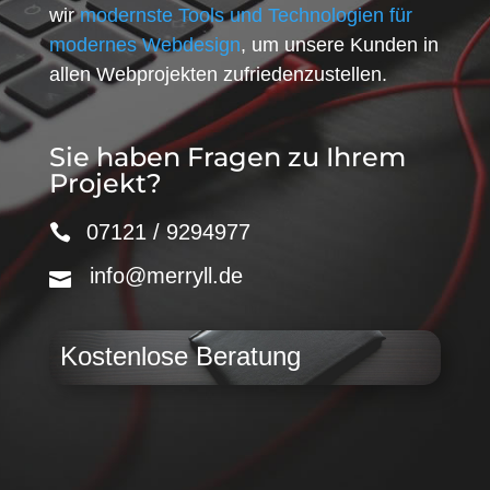
wir
modernste Tools und Technologien für
modernes Webdesign
, um unsere Kunden in
allen Webprojekten zufriedenzustellen.
Sie haben Fragen zu Ihrem
Projekt?
07121 / 9294977
info@merryll.de
Kostenlose Beratung