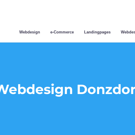
Webdesign
e-Commerce
Landingpages
Webdes
Webdesign Donzdor