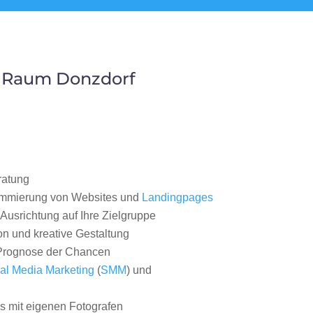
m Raum Donzdorf
ratung
ammierung von Websites und
Landingpages
Ausrichtung auf Ihre Zielgruppe
on und kreative Gestaltung
rognose der Chancen
al Media Marketing
(
SMM
) und
 mit eigenen Fotografen