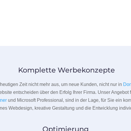
Komplette Werbekonzepte
er heutigen Zeit nicht mehr aus, um neue Kunden, nicht nur in
Don
bsite entscheiden über den Erfolg Ihrer Firma. Unser Angebot f
tner
und Microsoft Professional, sind in der Lage, für Sie ein k
rnes Webdesign, kreative Gestaltung und die Entwicklung indivi
Optimierung