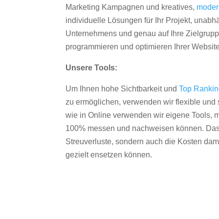
Marketing Kampagnen und kreatives,
moder
individuelle Lösungen für Ihr Projekt, unab
Unternehmens und genau auf Ihre Zielgruppe
programmieren und optimieren Ihrer Websit
Unsere Tools:
Um Ihnen hohe Sichtbarkeit und
Top Ranki
zu ermöglichen, verwenden wir flexible und s
wie in Online verwenden wir eigene Tools, m
100% messen und nachweisen können. Das re
Streuverluste, sondern auch die Kosten dam
gezielt ensetzen können.