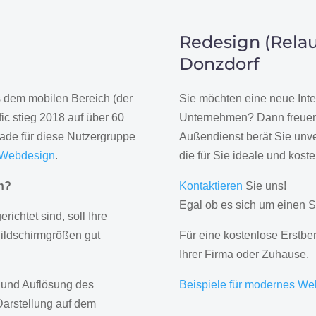
Redesign (Relau
Donzdorf
us dem mobilen Bereich (der
Sie möchten eine neue Inte
ic stieg 2018 auf über 60
Unternehmen? Dann freuen 
rade für diese Nutzergruppe
Außendienst berät Sie unve
 Webdesign
.
die für Sie ideale und kost
gn?
Kontaktieren
Sie uns!
Egal ob es sich um einen S
erichtet sind, soll Ihre
Bildschirmgrößen gut
Für eine kostenlose Erstbe
Ihrer Firma oder Zuhause.
 und Auflösung des
Beispiele für modernes We
Darstellung auf dem