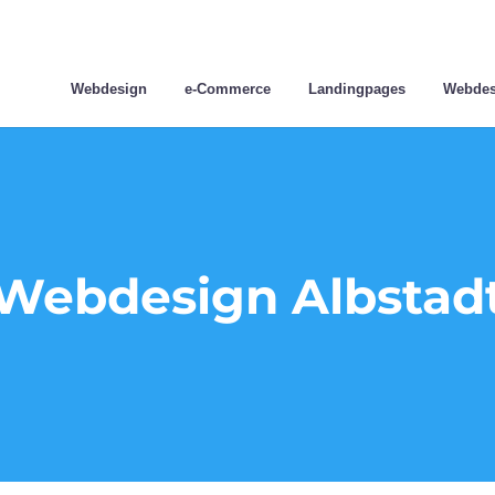
Webdesign
e-Commerce
Landingpages
Webdes
Webdesign Albstad