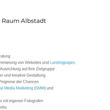
m Raum Albstadt
ratung
ammierung von Websites und
Landingpages
Ausrichtung auf Ihre Zielgruppe
on und kreative Gestaltung
rognose der Chancen
al Media Marketing
(
SMM
) und
 mit eigenen Fotografen
erbs