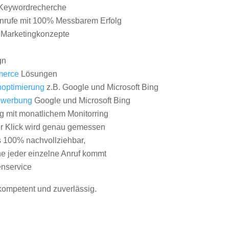
Keywordrecherche
nrufe mit 100% Messbarem Erfolg
e Marketingkonzepte
gn
erce
Lösungen
optimierung
z.B. Google und Microsoft Bing
nwerbung
Google und Microsoft Bing
g mit monatlichem Monitorring
er Klick wird genau gemessen
s 100% nachvollziehbar,
 jeder einzelne Anruf kommt
nservice
 kompetent und zuverlässig.