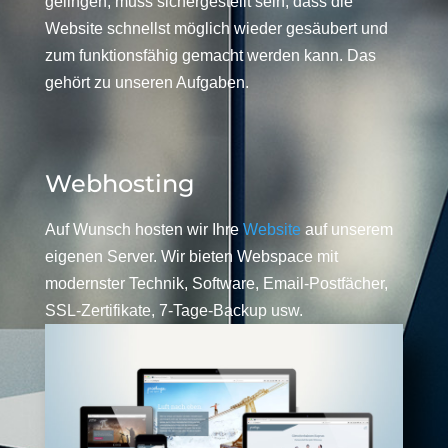
gelingen, muss sichergestellt sein, dass die
Website schnellst möglich wieder gesäubert und
zum funktionsfähig gemacht werden kann. Das
gehört zu unseren Aufgaben.
Webhosting
Auf Wunsch hosten wir Ihre
Website
auf unserem
eigenen Server. Wir bieten Webspace mit
modernster Technik, Software, Email-Postfächer,
SSL-Zertifikate, 7-Tage-Backup usw.