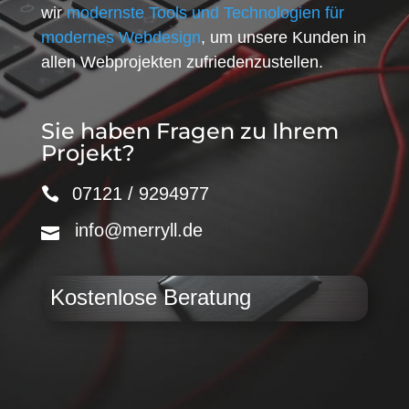
wir
modernste Tools und Technologien für
modernes Webdesign
, um unsere Kunden in
allen Webprojekten zufriedenzustellen.
Sie haben Fragen zu Ihrem
Projekt?
07121 / 9294977
info@merryll.de
Kostenlose Beratung