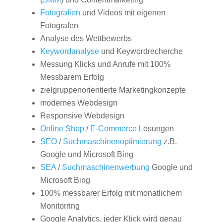
Fotografien
und Videos mit eigenen
Fotografen
Analyse des Wettbewerbs
Keywordanalyse
und Keywordrecherche
Messung Klicks und Anrufe mit 100%
Messbarem Erfolg
zielgruppenorientierte Marketingkonzepte
modernes Webdesign
Responsive Webdesign
Online Shop
/
E-Commerce
Lösungen
SEO
/
Suchmaschinenoptimierung
z.B.
Google und Microsoft Bing
SEA
/
Suchmaschinenwerbung
Google und
Microsoft Bing
100% messbarer Erfolg mit monatlichem
Monitorring
Google Analytics, jeder Klick wird genau