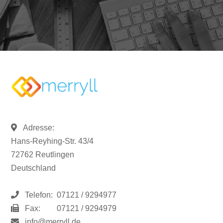
Adresse:
Hans-Reyhing-Str. 43/4
72762 Reutlingen
Deutschland
Telefon:
07121 / 9294977
Fax:
07121 / 9294979
info@merryll.de