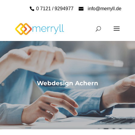
0 7121 / 9294977
info@merryll.de
Webdesign Achern